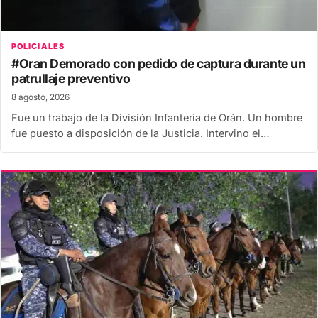
POLICIALES
#Oran Demorado con pedido de captura durante un
patrullaje preventivo
8 agosto, 2026
Fue un trabajo de la División Infantería de Orán. Un hombre
fue puesto a disposición de la Justicia. Intervino el…