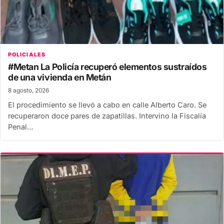
POLICIALES
#Metan La Policía recuperó elementos sustraídos
de una vivienda en Metán
8 agosto, 2026
El procedimiento se llevó a cabo en calle Alberto Caro. Se
recuperaron doce pares de zapatillas. Intervino la Fiscalía
Penal…