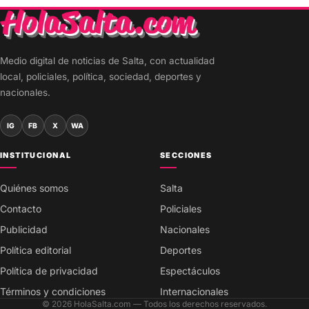
Medio digital de noticias de Salta, con actualidad
local, policiales, política, sociedad, deportes y
nacionales.
IG
FB
X
WA
INSTITUCIONAL
SECCIONES
Quiénes somos
Salta
Contacto
Policiales
Publicidad
Nacionales
Política editorial
Deportes
Política de privacidad
Espectáculos
Términos y condiciones
Internacionales
© 2026 HolaSalta.com — Todos los derechos reservados.