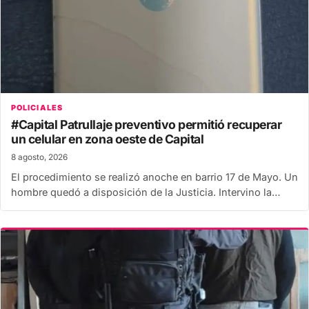
POLICIALES
#Capital Patrullaje preventivo permitió recuperar
un celular en zona oeste de Capital
8 agosto, 2026
El procedimiento se realizó anoche en barrio 17 de Mayo. Un
hombre quedó a disposición de la Justicia. Intervino la…