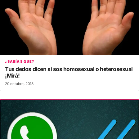
¿SABÍAS QUE?
Tus dedos dicen si sos homosexual o heterosexual
¡Mirá!
20 octubre, 2018