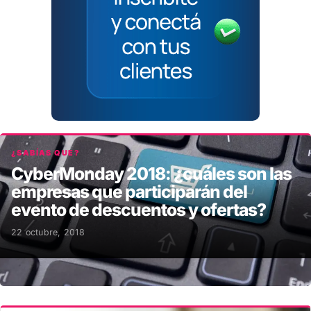
¿SABÍAS QUE?
CyberMonday 2018: ¿cuáles son las
empresas que participarán del
evento de descuentos y ofertas?
22 octubre, 2018