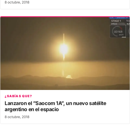
8 octubre, 2018
¿SABÍAS QUE?
Lanzaron el ”Saocom 1A”, un nuevo satélite
argentino en el espacio
8 octubre, 2018