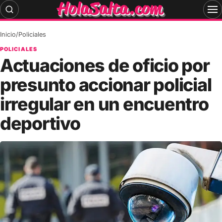
Skip
to
content
Inicio
/
Policiales
POLICIALES
Actuaciones de oficio por
presunto accionar policial
irregular en un encuentro
deportivo