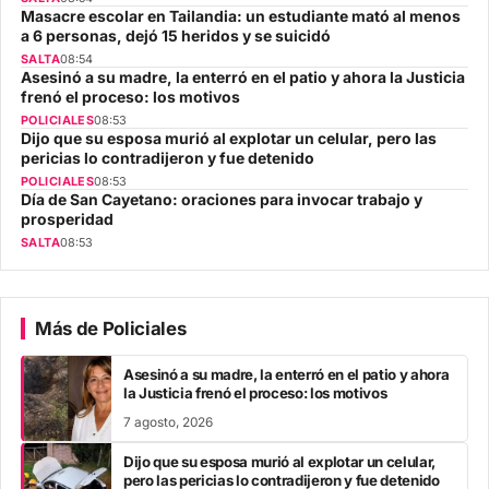
Masacre escolar en Tailandia: un estudiante mató al menos
a 6 personas, dejó 15 heridos y se suicidó
SALTA
08:54
Asesinó a su madre, la enterró en el patio y ahora la Justicia
frenó el proceso: los motivos
POLICIALES
08:53
Dijo que su esposa murió al explotar un celular, pero las
pericias lo contradijeron y fue detenido
POLICIALES
08:53
Día de San Cayetano: oraciones para invocar trabajo y
prosperidad
SALTA
08:53
Más de Policiales
Asesinó a su madre, la enterró en el patio y ahora
la Justicia frenó el proceso: los motivos
7 agosto, 2026
Dijo que su esposa murió al explotar un celular,
pero las pericias lo contradijeron y fue detenido