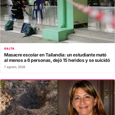
SALTA
Masacre escolar en Tailandia: un estudiante mató
al menos a 6 personas, dejó 15 heridos y se suicidó
7 agosto, 2026