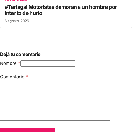
#Tartagal Motoristas demoran a un hombre por
intento de hurto
6 agosto, 2026
Dejá tu comentario
Nombre
*
Comentario
*