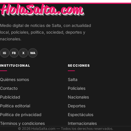
Medio digital de noticias de Salta, con actualidad
local, policiales, política, sociedad, deportes y
nacionales.
IG
FB
X
WA
INSTITUCIONAL
SECCIONES
Quiénes somos
Salta
Contacto
Policiales
Publicidad
Nacionales
Política editorial
Deportes
Política de privacidad
Espectáculos
Términos y condiciones
Internacionales
© 2026 HolaSalta.com — Todos los derechos reservados.