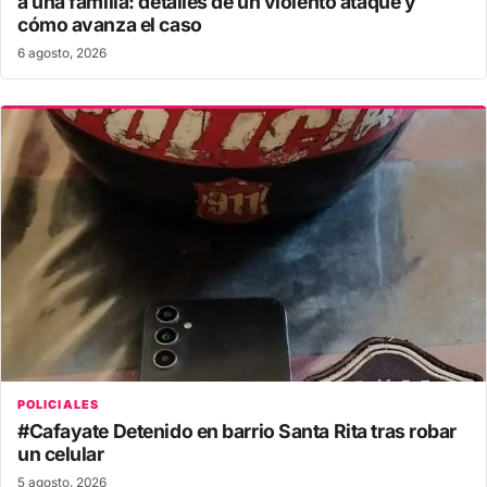
a una familia: detalles de un violento ataque y
cómo avanza el caso
6 agosto, 2026
POLICIALES
#Cafayate Detenido en barrio Santa Rita tras robar
un celular
5 agosto, 2026