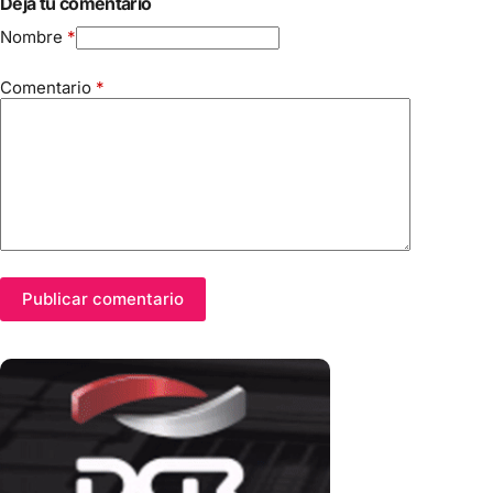
Dejá tu comentario
Nombre
*
Comentario
*
Publicar comentario