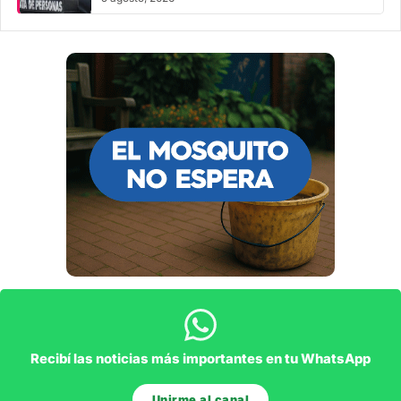
Recibí las noticias más importantes en tu WhatsApp
Unirme al canal