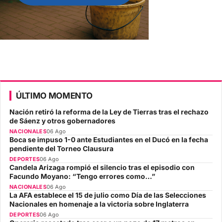
ÚLTIMO MOMENTO
Nación retiró la reforma de la Ley de Tierras tras el rechazo
de Sáenz y otros gobernadores
NACIONALES
06 Ago
Boca se impuso 1-0 ante Estudiantes en el Ducó en la fecha
pendiente del Torneo Clausura
DEPORTES
06 Ago
Candela Arizaga rompió el silencio tras el episodio con
Facundo Moyano: “Tengo errores como…”
NACIONALES
06 Ago
La AFA establece el 15 de julio como Día de las Selecciones
Nacionales en homenaje a la victoria sobre Inglaterra
DEPORTES
06 Ago