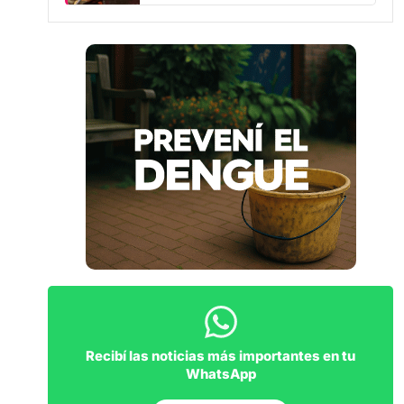
Recibí las noticias más importantes en tu
WhatsApp