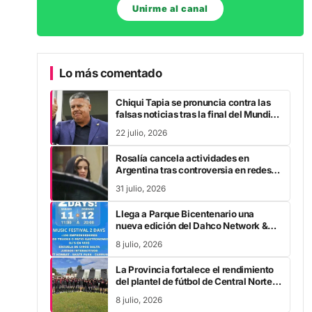
Unirme al canal
Lo más comentado
Chiqui Tapia se pronuncia contra las
falsas noticias tras la final del Mundial
2026
22 julio, 2026
Rosalía cancela actividades en
Argentina tras controversia en redes
sociales
31 julio, 2026
Llega a Parque Bicentenario una
nueva edición del Dahco Network &
Burger Nick
8 julio, 2026
La Provincia fortalece el rendimiento
del plantel de fútbol de Central Norte
con tecnología de vanguardia
8 julio, 2026