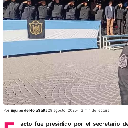
Por
Equipo de HolaSalta
28 agosto, 2025
2 min de lectura
E
l acto fue presidido por el secretario d