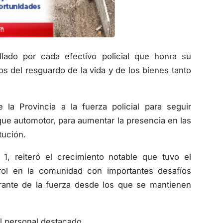
llado por cada efectivo policial que honra su
s del resguardo de la vida y de los bienes tanto
a Provincia a la fuerza policial para seguir
que automotor, para aumentar la presencia en las
tución.
 1, reiteró el crecimiento notable que tuvo el
ol en la comunidad con importantes desafíos
rante de la fuerza desde los que se mantienen
l personal destacado.