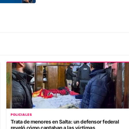
POLICIALES
Trata de menores en Salta: un defensor federal
reveló cómo captaban a las víctimas