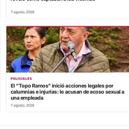
7 agosto, 2026
POLICIALES
El “Topo Ramos” inició acciones legales por
calumnias e injurias: lo acusan de acoso sexual a
una empleada
7 agosto, 2026