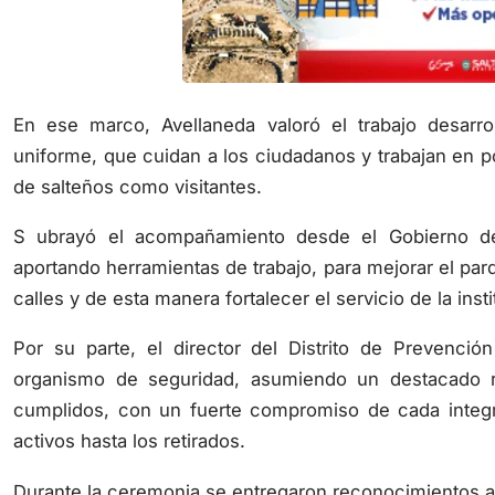
En ese marco, Avellaneda valoró el trabajo desarro
uniforme, que cuidan a los ciudadanos y trabajan en po
de salteños como visitantes.
S ubrayó el acompañamiento desde el Gobierno de l
aportando herramientas de trabajo, para mejorar el par
calles y de esta manera fortalecer el servicio de la insti
Por su parte, el director del Distrito de Prevención
organismo de seguridad, asumiendo un destacado r
cumplidos, con un fuerte compromiso de cada integ
activos hasta los retirados.
Durante la ceremonia se entregaron reconocimientos a