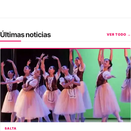
Últimas noticias
VER TODO →
SALTA