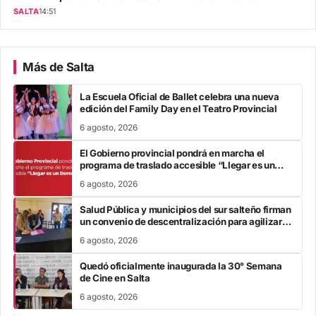
SALTA
14:51
Más de Salta
La Escuela Oficial de Ballet celebra una nueva
edición del Family Day en el Teatro Provincial
6 agosto, 2026
El Gobierno provincial pondrá en marcha el
programa de traslado accesible “Llegar es un
Derecho”
6 agosto, 2026
Salud Pública y municipios del sur salteño firman
un convenio de descentralización para agilizar
trámites de Incluir Salud
6 agosto, 2026
Quedó oficialmente inaugurada la 30° Semana
de Cine en Salta
6 agosto, 2026