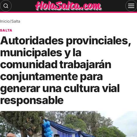
Skip
to
content
Inicio
/
Salta
SALTA
Autoridades provinciales,
municipales y la
comunidad trabajarán
conjuntamente para
generar una cultura vial
responsable