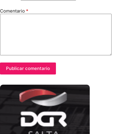
Comentario
*
Publicar comentario