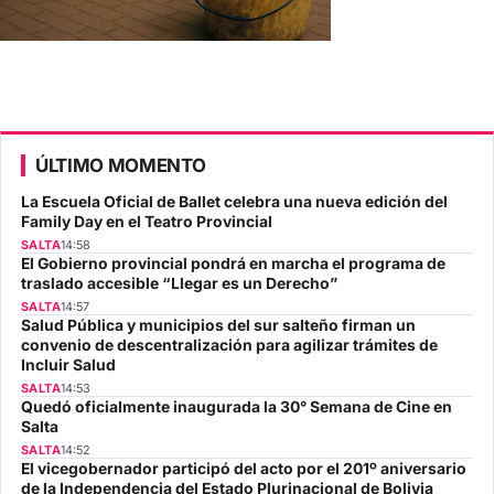
ÚLTIMO MOMENTO
La Escuela Oficial de Ballet celebra una nueva edición del
Family Day en el Teatro Provincial
SALTA
14:58
El Gobierno provincial pondrá en marcha el programa de
traslado accesible “Llegar es un Derecho”
SALTA
14:57
Salud Pública y municipios del sur salteño firman un
convenio de descentralización para agilizar trámites de
Incluir Salud
SALTA
14:53
Quedó oficialmente inaugurada la 30° Semana de Cine en
Salta
SALTA
14:52
El vicegobernador participó del acto por el 201º aniversario
de la Independencia del Estado Plurinacional de Bolivia