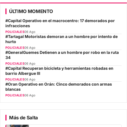
ÚLTIMO MOMENTO
#Capital Operativo en el macrocentro: 17 demorados por
infracciones
POLICIALES
06 Ago
#Tartagal Motoristas demoran a un hombre por intento de
hurto
POLICIALES
06 Ago
#GeneralGuemes Detienen a un hombre por robo en la ruta
34
POLICIALES
06 Ago
#Capital Recuperan bicicleta y herramientas robadas en
barrio Albergue III
POLICIALES
06 Ago
#Oran Operativo en Orán: Cinco demorados con armas
blancas
POLICIALES
06 Ago
Más de Salta