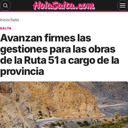
Skip
to
content
Inicio
/
Salta
SALTA
Avanzan firmes las
gestiones para las obras
de la Ruta 51 a cargo de la
provincia