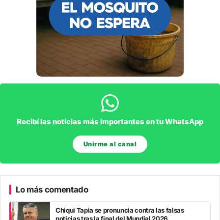
Recibí las noticias más importantes en tu WhatsApp
Unirme al canal
Lo más comentado
Chiqui Tapia se pronuncia contra las falsas
noticias tras la final del Mundial 2026