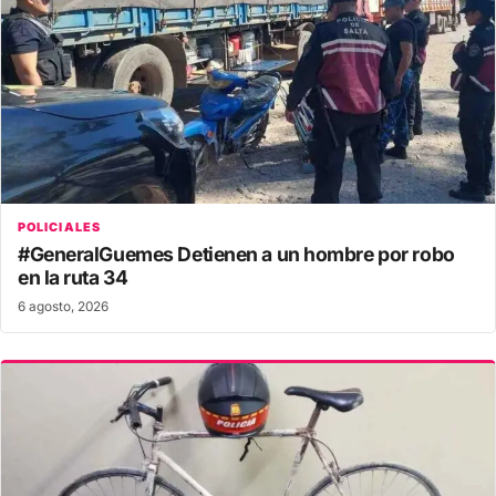
POLICIALES
#GeneralGuemes Detienen a un hombre por robo
en la ruta 34
6 agosto, 2026