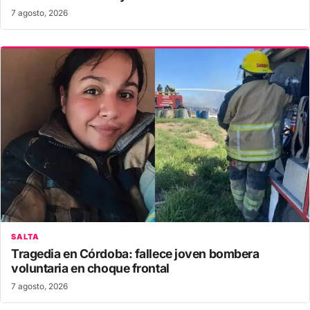
7 agosto, 2026
SALTA
Tragedia en Córdoba: fallece joven bombera
voluntaria en choque frontal
7 agosto, 2026