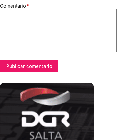
Comentario
*
Publicar comentario