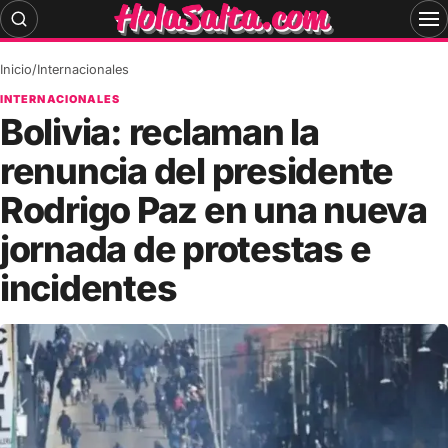
Skip
to
content
Inicio
/
Internacionales
INTERNACIONALES
Bolivia: reclaman la
renuncia del presidente
Rodrigo Paz en una nueva
jornada de protestas e
incidentes