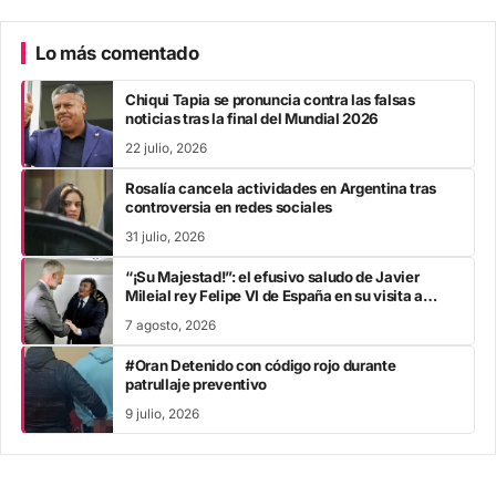
Lo más comentado
Chiqui Tapia se pronuncia contra las falsas
noticias tras la final del Mundial 2026
22 julio, 2026
Rosalía cancela actividades en Argentina tras
controversia en redes sociales
31 julio, 2026
“¡Su Majestad!”: el efusivo saludo de Javier
Mileial rey Felipe VI de España en su visita a
Colombia
7 agosto, 2026
#Oran Detenido con código rojo durante
patrullaje preventivo
9 julio, 2026