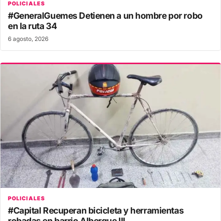
POLICIALES
#GeneralGuemes Detienen a un hombre por robo
en la ruta 34
6 agosto, 2026
POLICIALES
#Capital Recuperan bicicleta y herramientas
robadas en barrio Albergue III