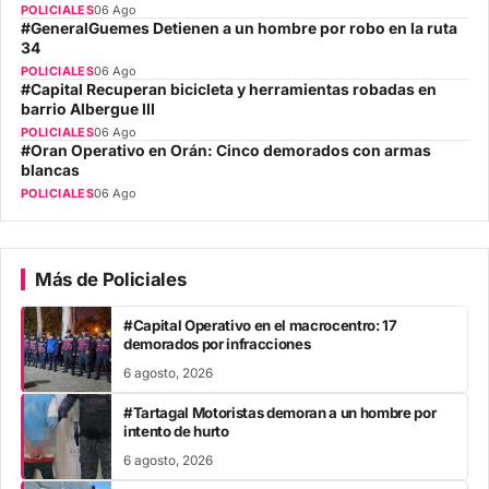
POLICIALES
06 Ago
#GeneralGuemes Detienen a un hombre por robo en la ruta
34
POLICIALES
06 Ago
#Capital Recuperan bicicleta y herramientas robadas en
barrio Albergue III
POLICIALES
06 Ago
#Oran Operativo en Orán: Cinco demorados con armas
blancas
POLICIALES
06 Ago
Más de Policiales
#Capital Operativo en el macrocentro: 17
demorados por infracciones
6 agosto, 2026
#Tartagal Motoristas demoran a un hombre por
intento de hurto
6 agosto, 2026