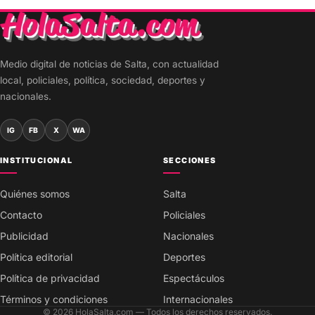
Medio digital de noticias de Salta, con actualidad
local, policiales, política, sociedad, deportes y
nacionales.
IG
FB
X
WA
INSTITUCIONAL
SECCIONES
Quiénes somos
Salta
Contacto
Policiales
Publicidad
Nacionales
Política editorial
Deportes
Política de privacidad
Espectáculos
Términos y condiciones
Internacionales
© 2026 HolaSalta.com — Todos los derechos reservados.