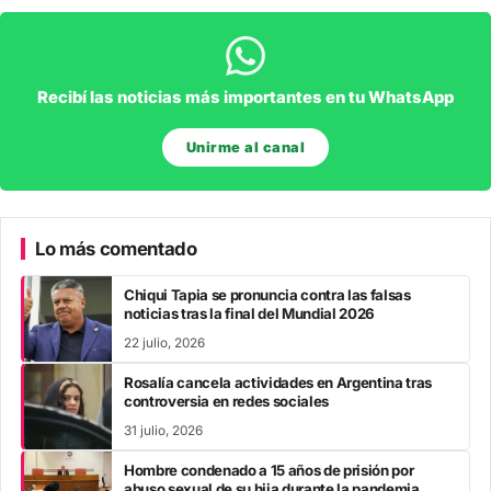
Recibí las noticias más importantes en tu WhatsApp
Unirme al canal
Lo más comentado
Chiqui Tapia se pronuncia contra las falsas
noticias tras la final del Mundial 2026
22 julio, 2026
Rosalía cancela actividades en Argentina tras
controversia en redes sociales
31 julio, 2026
Hombre condenado a 15 años de prisión por
abuso sexual de su hija durante la pandemia