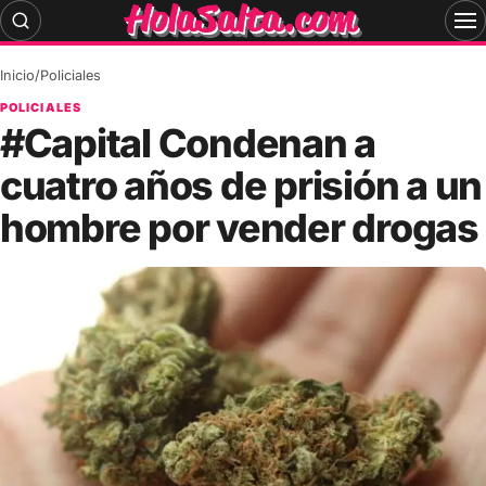
Skip
to
content
Inicio
/
Policiales
POLICIALES
#Capital Condenan a
cuatro años de prisión a un
hombre por vender drogas