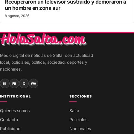
Recuperaron un televisor sustraído y demoraron a
un hombre en zona sur
8 agosto, 2026
Medio digital de noticias de Salta, con actualidad
local, policiales, política, sociedad, deportes y
nacionales.
IG
FB
X
WA
INSTITUCIONAL
SECCIONES
Quiénes somos
Salta
Contacto
Policiales
Publicidad
Nacionales