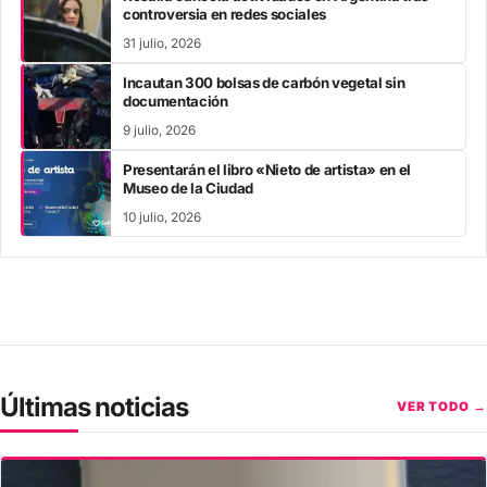
controversia en redes sociales
31 julio, 2026
Incautan 300 bolsas de carbón vegetal sin
documentación
9 julio, 2026
Presentarán el libro «Nieto de artista» en el
Museo de la Ciudad
10 julio, 2026
Últimas noticias
VER TODO →