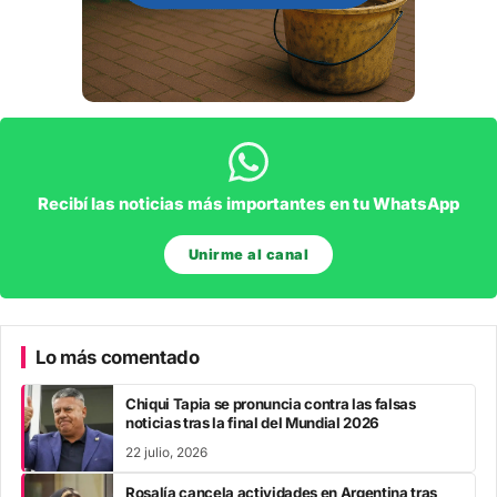
Recibí las noticias más importantes en tu WhatsApp
Unirme al canal
Lo más comentado
Chiqui Tapia se pronuncia contra las falsas
noticias tras la final del Mundial 2026
22 julio, 2026
Rosalía cancela actividades en Argentina tras