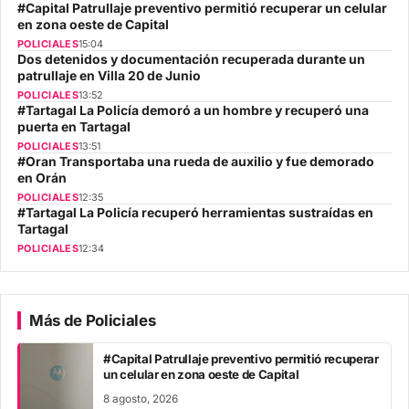
#Capital Patrullaje preventivo permitió recuperar un celular
en zona oeste de Capital
POLICIALES
15:04
Dos detenidos y documentación recuperada durante un
patrullaje en Villa 20 de Junio
POLICIALES
13:52
#Tartagal La Policía demoró a un hombre y recuperó una
puerta en Tartagal
POLICIALES
13:51
#Oran Transportaba una rueda de auxilio y fue demorado
en Orán
POLICIALES
12:35
#Tartagal La Policía recuperó herramientas sustraídas en
Tartagal
POLICIALES
12:34
Más de Policiales
#Capital Patrullaje preventivo permitió recuperar
un celular en zona oeste de Capital
8 agosto, 2026