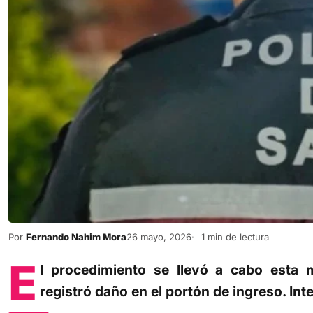
Por
Fernando Nahim Mora
26 mayo, 2026
1 min de lectura
E
l procedimiento se llevó a cabo esta 
registró daño en el portón de ingreso. Inter