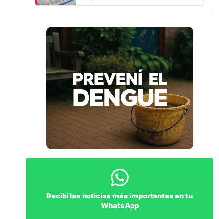
Recibí las noticias más importantes en tu
WhatsApp