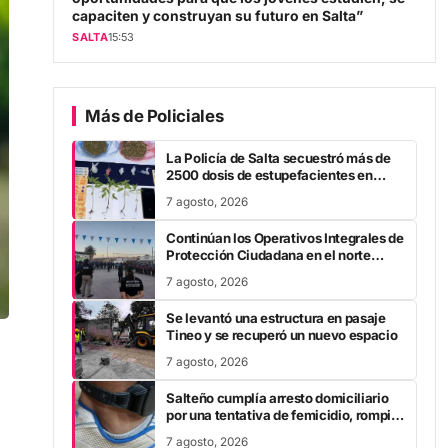
capaciten y construyan su futuro en Salta”
SALTA
15:53
Más de Policiales
La Policía de Salta secuestró más de
2500 dosis de estupefacientes en
múltiples operativos
7 agosto, 2026
Continúan los Operativos Integrales de
Protección Ciudadana en el norte
provincial
7 agosto, 2026
Se levantó una estructura en pasaje
Tineo y se recuperó un nuevo espacio
7 agosto, 2026
Salteño cumplía arresto domiciliario
por una tentativa de femicidio, rompió
la tobillera y huyó
7 agosto, 2026