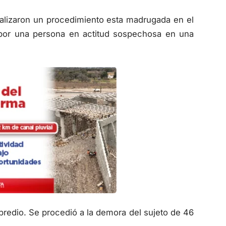
realizaron un procedimiento esta madrugada en el
 por una persona en actitud sospechosa en una
l predio. Se procedió a la demora del sujeto de 46