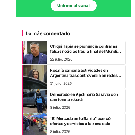
Unirme al canal
Lo más comentado
Chiqui Tapia se pronuncia contra las
falsas noticias tras la final del Mundial
2026
22 julio, 2026
Rosalía cancela actividades en
Argentina tras controversia en redes
sociales
31 julio, 2026
Demorado en Apolinario Saravia con
camioneta robada
8 julio, 2026
“El Mercado en tu Barrio” acercó
ofertas y servicios a la zona este
8 julio, 2026