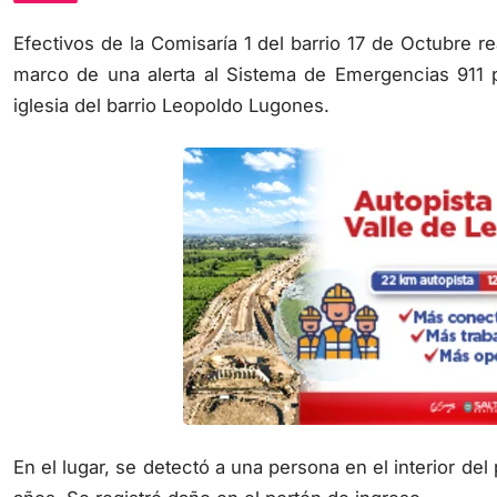
Efectivos de la Comisaría 1 del barrio 17 de Octubre 
marco de una alerta al Sistema de Emergencias 911
iglesia del barrio Leopoldo Lugones.
En el lugar, se detectó a una persona en el interior de