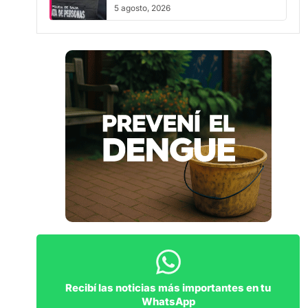
5 agosto, 2026
Recibí las noticias más importantes en tu
WhatsApp