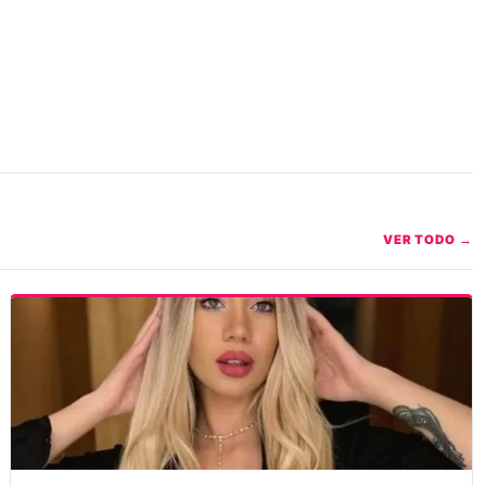
VER TODO →