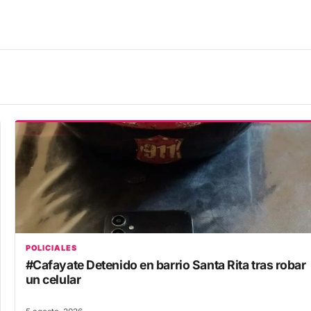
POLICIALES
#Cafayate Detenido en barrio Santa Rita tras robar
un celular