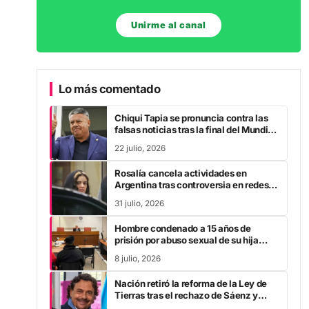
Unirme al canal
Lo más comentado
Chiqui Tapia se pronuncia contra las
falsas noticias tras la final del Mundial
2026
22 julio, 2026
Rosalía cancela actividades en
Argentina tras controversia en redes
sociales
31 julio, 2026
Hombre condenado a 15 años de
prisión por abuso sexual de su hija
durante la pandemia
8 julio, 2026
Nación retiró la reforma de la Ley de
Tierras tras el rechazo de Sáenz y
otros gobernadores