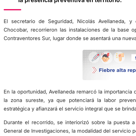
la presencia preventiva en territorio.
El secretario de Seguridad, Nicolás Avellaneda, y 
Chocobar, recorrieron las instalaciones de la base o
Contraventores Sur, lugar donde se asentará una nueva 
En la oportunidad, Avellaneda remarcó la importancia d
la zona sureste, ya que potenciará la labor preve
estratégica y afianzará el servicio integral que se brin
Durante el recorrido, se interiorizó sobre la puesta 
General de Investigaciones, la modalidad del servicio po