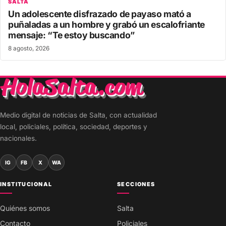
SALTA
Un adolescente disfrazado de payaso mató a
puñaladas a un hombre y grabó un escalofriante
mensaje: “Te estoy buscando”
8 agosto, 2026
Medio digital de noticias de Salta, con actualidad
local, policiales, política, sociedad, deportes y
nacionales.
IG
FB
X
WA
INSTITUCIONAL
SECCIONES
Quiénes somos
Salta
Contacto
Policiales