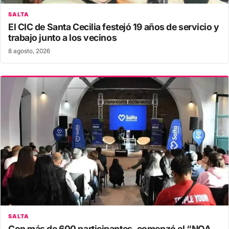
SALTA
El CIC de Santa Cecilia festejó 19 años de servicio y
trabajo junto a los vecinos
8 agosto, 2026
SALTA
Con más de 600 participantes, comenzó el “NOA