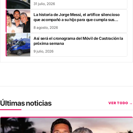
31 julio, 2026
La historia de Jorge Messi, el artífice silencioso
que acompañó a su hijo para que cumpla sus
sueños hasta llegar a la cumbre del fútbol
8 agosto, 2026
mundial
Así será el cronograma del Móvil de Castración la
próxima semana
9 julio, 2026
Últimas noticias
VER TODO →