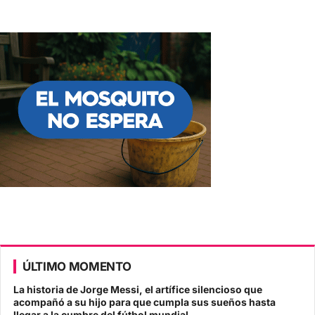
ÚLTIMO MOMENTO
La historia de Jorge Messi, el artífice silencioso que
acompañó a su hijo para que cumpla sus sueños hasta
llegar a la cumbre del fútbol mundial