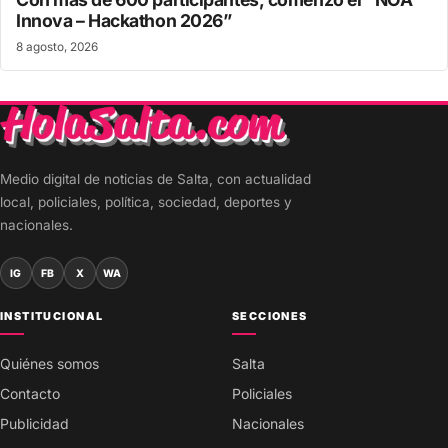
Innova – Hackathon 2026”
8 agosto, 2026
Medio digital de noticias de Salta, con actualidad
local, policiales, política, sociedad, deportes y
nacionales.
IG
FB
X
WA
INSTITUCIONAL
SECCIONES
Quiénes somos
Salta
Contacto
Policiales
Publicidad
Nacionales