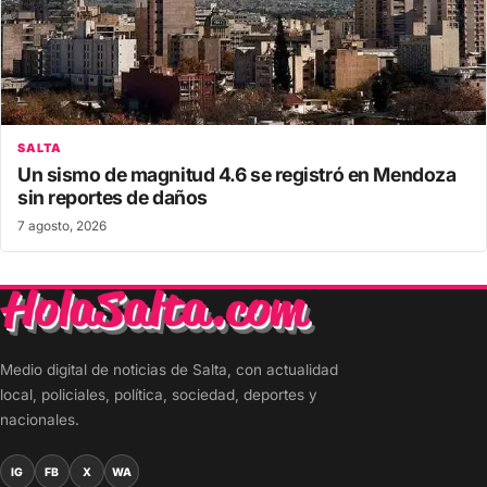
SALTA
Un sismo de magnitud 4.6 se registró en Mendoza
sin reportes de daños
7 agosto, 2026
Medio digital de noticias de Salta, con actualidad
local, policiales, política, sociedad, deportes y
nacionales.
IG
FB
X
WA