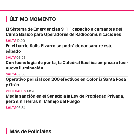
ÚLTIMO MOMENTO
El Sistema de Emergencias 9-1-1 capacitó a cursantes del
Curso Básico para Operadores de Radiocomunicaciones
SALTA
10:00
En el barrio Solis Pizarro se podrá donar sangre este
sábado
SALTA
09:59
Con tecnología de punta, la Catedral Basílica empieza a lucir
nueva iluminación
SALTA
09:58
Operativo policial con 200 efectivos en Colonia Santa Rosa
y Orán
POLICIALES
09:57
Media sanción en el Senado a la Ley de Propiedad Privada,
pero sin Tierras ni Manejo del Fuego
SALTA
08:54
Más de Policiales