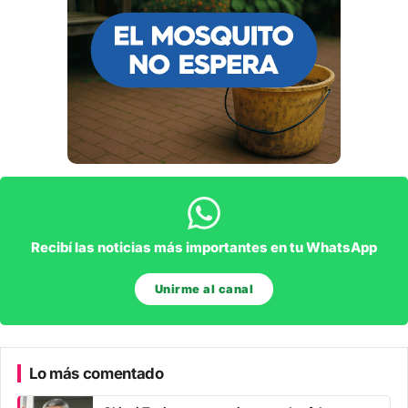
Recibí las noticias más importantes en tu WhatsApp
Unirme al canal
Lo más comentado