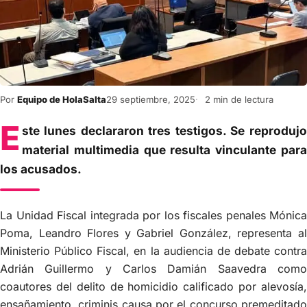
Por
Equipo de HolaSalta
29 septiembre, 2025
2 min de lectura
E
ste lunes declararon tres testigos. Se reprodujo
material multimedia que resulta vinculante para
los acusados.
La Unidad Fiscal integrada por los fiscales penales Mónica
Poma, Leandro Flores y Gabriel González, representa al
Ministerio Público Fiscal, en la audiencia de debate contra
Adrián Guillermo y Carlos Damián Saavedra como
coautores del delito de homicidio calificado por alevosía,
ensañamiento, criminis causa por el concurso premeditado