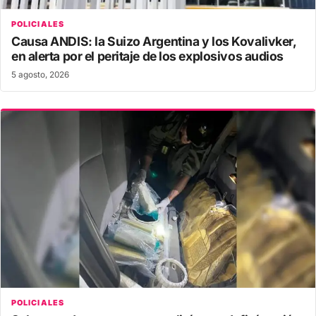
POLICIALES
Causa ANDIS: la Suizo Argentina y los Kovalivker,
en alerta por el peritaje de los explosivos audios
5 agosto, 2026
POLICIALES