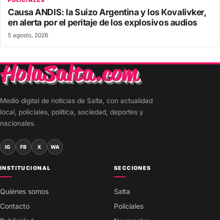
POLICIALES
Causa ANDIS: la Suizo Argentina y los Kovalivker,
en alerta por el peritaje de los explosivos audios
5 agosto, 2026
Medio digital de noticias de Salta, con actualidad
local, policiales, política, sociedad, deportes y
nacionales.
IG
FB
X
WA
INSTITUCIONAL
SECCIONES
Quiénes somos
Salta
Contacto
Policiales