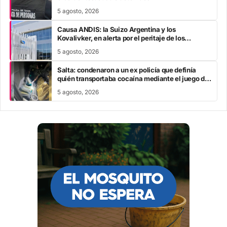
5 agosto, 2026
Causa ANDIS: la Suizo Argentina y los
Kovalivker, en alerta por el peritaje de los
explosivos audios
5 agosto, 2026
Salta: condenaron a un ex policía que definía
quién transportaba cocaína mediante el juego de
“piedra, papel o tijera”
5 agosto, 2026