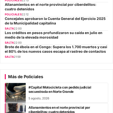
POLICIALES
22:13
Allanamientos en el norte provincial por ciberdelitos:
cuatro detenidos
POLICIALES
22:12
Concejales aprobaron la Cuenta General del Ejercicio 2025
de la Municipalidad capitalina
SALTA
22:00
Los créditos en pesos profundizaron su caída en julio en
medio de la elevada morosidad
SALTA
22:00
Brote de ébola en el Congo: Supera los 1.700 muertos y casi
el 80% de los nuevos casos escapa al rastreo de contactos
SALTA
21:59
Más de Policiales
#Capital Motocicleta con pedido judicial
secuestrada en Norte Grande
5 agosto, 2026
Allanamientos en el norte provincial por
ciberdelitos: cuatro detenidos