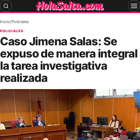
Skip
to
content
Inicio
/
Policiales
POLICIALES
Caso Jimena Salas: Se
expuso de manera integral
la tarea investigativa
realizada