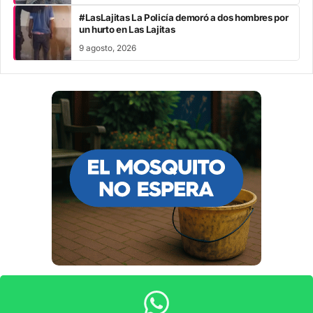
#LasLajitas La Policía demoró a dos hombres por
un hurto en Las Lajitas
9 agosto, 2026