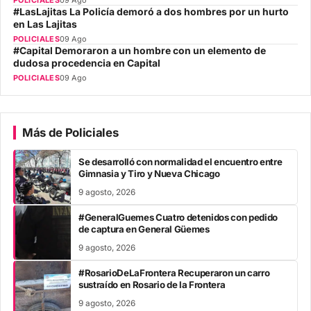
#LasLajitas La Policía demoró a dos hombres por un hurto
en Las Lajitas
POLICIALES
09 Ago
#Capital Demoraron a un hombre con un elemento de
dudosa procedencia en Capital
POLICIALES
09 Ago
Más de Policiales
Se desarrolló con normalidad el encuentro entre
Gimnasia y Tiro y Nueva Chicago
9 agosto, 2026
#GeneralGuemes Cuatro detenidos con pedido
de captura en General Güemes
9 agosto, 2026
#RosarioDeLaFrontera Recuperaron un carro
sustraído en Rosario de la Frontera
9 agosto, 2026