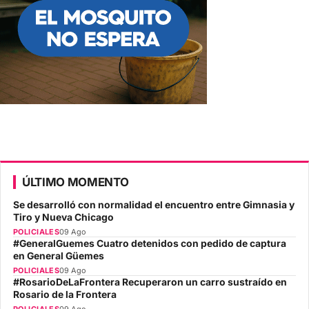
ÚLTIMO MOMENTO
Se desarrolló con normalidad el encuentro entre Gimnasia y
Tiro y Nueva Chicago
POLICIALES
09 Ago
#GeneralGuemes Cuatro detenidos con pedido de captura
en General Güemes
POLICIALES
09 Ago
#RosarioDeLaFrontera Recuperaron un carro sustraído en
Rosario de la Frontera
POLICIALES
09 Ago