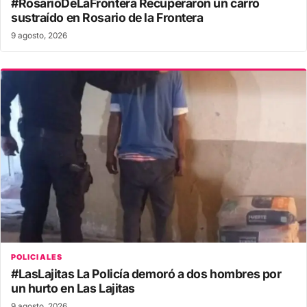
#RosarioDeLaFrontera Recuperaron un carro
sustraído en Rosario de la Frontera
9 agosto, 2026
POLICIALES
#LasLajitas La Policía demoró a dos hombres por
un hurto en Las Lajitas
9 agosto, 2026