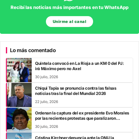
Recibí las noticias más importantes en tu WhatsApp
Unirme al canal
Lo más comentado
Quintela convocó en La Rioja a un KM 0 del PJ:
irá Máximo pero no Axel
30 julio, 2026
Chiqui Tapia se pronuncia contra las falsas
noticias tras la final del Mundial 2026
22 julio, 2026
Ordenan la captura del ex presidente Evo Morales
por las recientes protestas que paralizaron
Bolivia
30 julio, 2026
Cristina Kirchner denuncia ante la ONU la