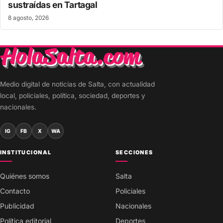
sustraídas en Tartagal
8 agosto, 2026
Medio digital de noticias de Salta, con actualidad
local, policiales, política, sociedad, deportes y
nacionales.
IG
FB
X
WA
INSTITUCIONAL
SECCIONES
Quiénes somos
Salta
Contacto
Policiales
Publicidad
Nacionales
Política editorial
Deportes