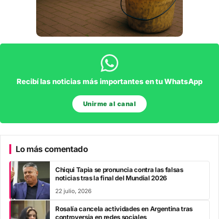
Recibí las noticias más importantes en tu WhatsApp
Unirme al canal
Lo más comentado
Chiqui Tapia se pronuncia contra las falsas
noticias tras la final del Mundial 2026
22 julio, 2026
Rosalía cancela actividades en Argentina tras
controversia en redes sociales