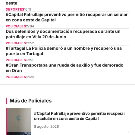
oeste
DEPORTES
16:11
#Capital Patrullaje preventivo permitió recuperar un celular
en zona oeste de Capital
POLICIALES
15:04
Dos detenidos y documentación recuperada durante un
patrullaje en Villa 20 de Junio
POLICIALES
13:52
#Tartagal La Policía demoró a un hombre y recuperó una
puerta en Tartagal
POLICIALES
13:51
#Oran Transportaba una rueda de auxilio y fue demorado
en Orán
POLICIALES
12:35
Más de Policiales
#Capital Patrullaje preventivo permitió recuperar
un celular en zona oeste de Capital
8 agosto, 2026