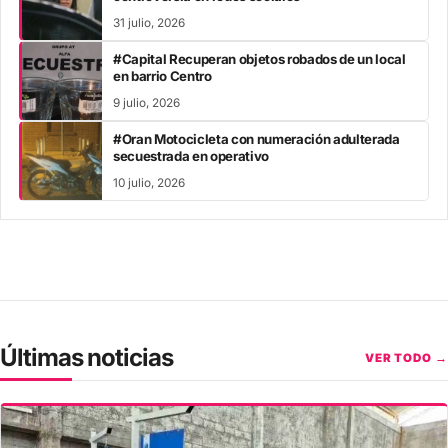
31 julio, 2026
#Capital Recuperan objetos robados de un local
en barrio Centro
9 julio, 2026
#Oran Motocicleta con numeración adulterada
secuestrada en operativo
10 julio, 2026
Últimas noticias
VER TODO →