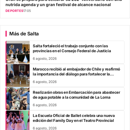
nutrida agenda y un gran festival de alcance nacional
DEPORTES
17:05
Más de Salta
Salta fortaleció el trabajo conjunto con las
provincias en el Consejo Federal de Justicia
6 agosto, 2026
Marocco recibió al embajador de Chile y reafirmó
la importancia del diálogo para fortalecer la
integración fronteriza
6 agosto, 2026
Realizarán obras en Embarcación para abastecer
de agua potable a la comunidad de La Loma
6 agosto, 2026
La Escuela Oficial de Ballet celebra una nueva
edición del Family Day en el Teatro Provincial
6 agosto, 2026