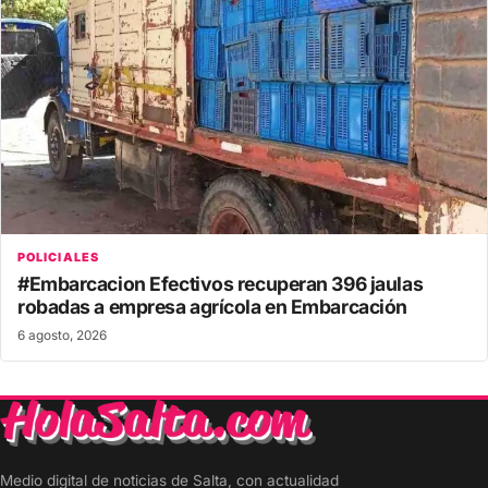
POLICIALES
#Embarcacion Efectivos recuperan 396 jaulas
robadas a empresa agrícola en Embarcación
6 agosto, 2026
Medio digital de noticias de Salta, con actualidad