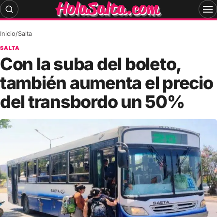
Skip
to
content
Inicio
/
Salta
SALTA
Con la suba del boleto,
también aumenta el precio
del transbordo un 50%