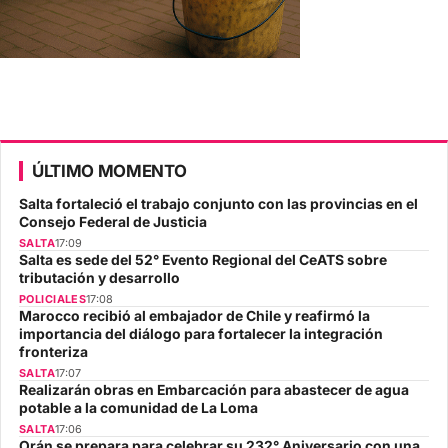
ÚLTIMO MOMENTO
Salta fortaleció el trabajo conjunto con las provincias en el
Consejo Federal de Justicia
SALTA
17:09
Salta es sede del 52° Evento Regional del CeATS sobre
tributación y desarrollo
POLICIALES
17:08
Marocco recibió al embajador de Chile y reafirmó la
importancia del diálogo para fortalecer la integración
fronteriza
SALTA
17:07
Realizarán obras en Embarcación para abastecer de agua
potable a la comunidad de La Loma
SALTA
17:06
Orán se prepara para celebrar su 232° Aniversario con una