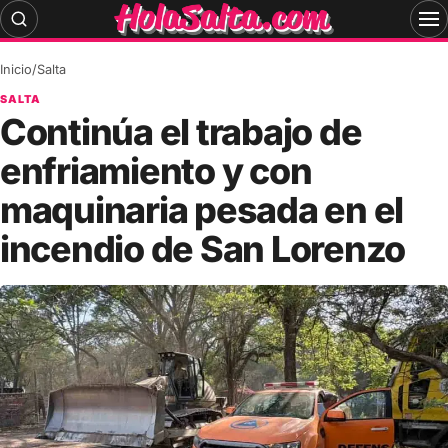
Skip
to
content
Inicio
/
Salta
SALTA
Continúa el trabajo de
enfriamiento y con
maquinaria pesada en el
incendio de San Lorenzo