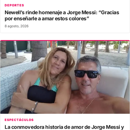
DEPORTES
Newell’s rinde homenaje a Jorge Messi: “Gracias
por enseñarle a amar estos colores”
8 agosto, 2026
ESPECTÁCULOS
La conmovedora historia de amor de Jorge Messi y