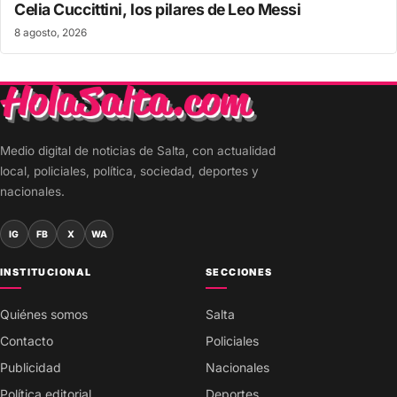
Celia Cuccittini, los pilares de Leo Messi
8 agosto, 2026
Medio digital de noticias de Salta, con actualidad
local, policiales, política, sociedad, deportes y
nacionales.
IG
FB
X
WA
INSTITUCIONAL
SECCIONES
Quiénes somos
Salta
Contacto
Policiales
Publicidad
Nacionales
Política editorial
Deportes