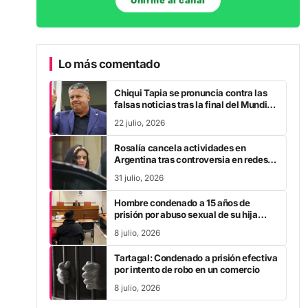
Unirme al canal
Lo más comentado
Chiqui Tapia se pronuncia contra las
falsas noticias tras la final del Mundial
2026
22 julio, 2026
Rosalía cancela actividades en
Argentina tras controversia en redes
sociales
31 julio, 2026
Hombre condenado a 15 años de
prisión por abuso sexual de su hija
durante la pandemia
8 julio, 2026
Tartagal: Condenado a prisión efectiva
por intento de robo en un comercio
8 julio, 2026