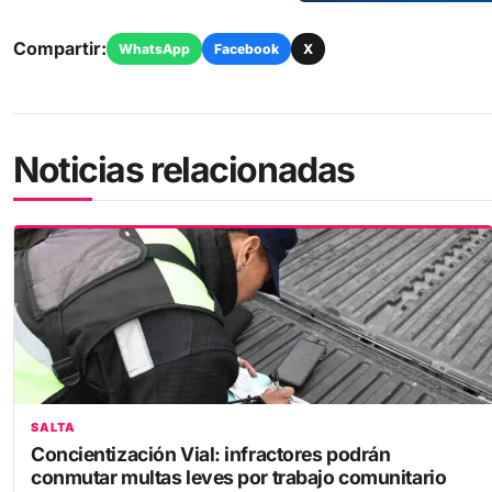
Compartir:
WhatsApp
Facebook
X
Noticias relacionadas
SALTA
Concientización Vial: infractores podrán
conmutar multas leves por trabajo comunitario