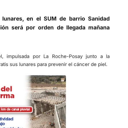
 lunares, en el SUM de barrio Sanidad
nción será por orden de llegada mañana
l, impulsada por La Roche-Posay junto a la
tis sus lunares para prevenir el cáncer de piel.