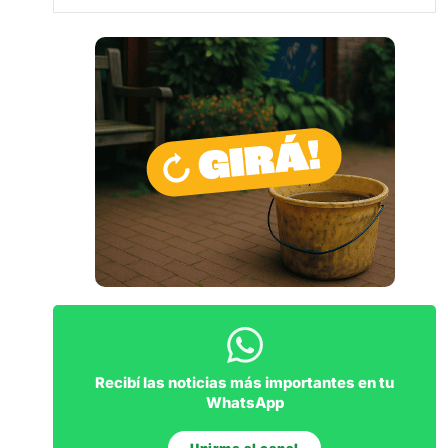
Recibí las noticias más importantes en tu
WhatsApp