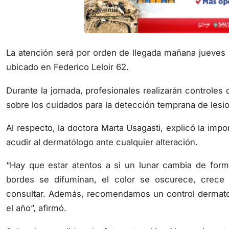
La atención será por orden de llegada mañana jueves 
ubicado en Federico Leloir 62.
Durante la jornada, profesionales realizarán controles
sobre los cuidados para la detección temprana de lesi
Al respecto, la doctora Marta Usagasti, explicó la imp
acudir al dermatólogo ante cualquier alteración.
“Hay que estar atentos a si un lunar cambia de forma
bordes se difuminan, el color se oscurece, crece 
consultar. Además, recomendamos un control dermatol
el año”, afirmó.