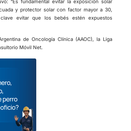
vo: “Es fundamental evitar la exposición solar
cuada y protector solar con factor mayor a 30,
clave evitar que los bebés estén expuestos
Argentina de Oncología Clínica (AAOC), la Liga
sultorio Móvil Net.