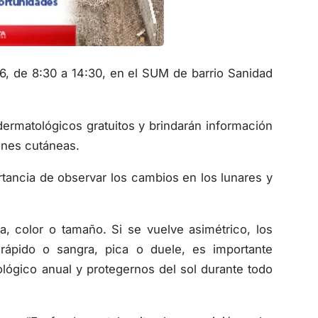
6, de 8:30 a 14:30, en el SUM de barrio Sanidad
 dermatológicos gratuitos y brindarán información
ones cutáneas.
ortancia de observar los cambios en los lunares y
, color o tamaño. Si se vuelve asimétrico, los
rápido o sangra, pica o duele, es importante
ógico anual y protegernos del sol durante todo