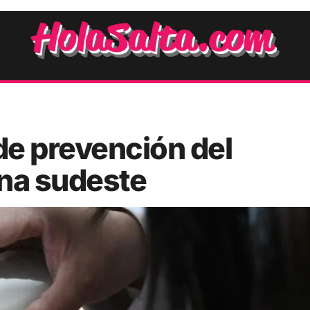
de prevención del
ona sudeste