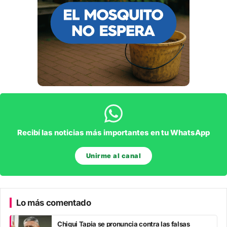
Recibí las noticias más importantes en tu WhatsApp
Unirme al canal
Lo más comentado
Chiqui Tapia se pronuncia contra las falsas