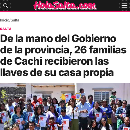
Skip
to
content
Inicio
/
Salta
SALTA
De la mano del Gobierno
de la provincia, 26 familias
de Cachi recibieron las
llaves de su casa propia