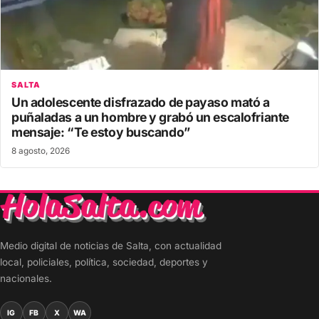
SALTA
Un adolescente disfrazado de payaso mató a
puñaladas a un hombre y grabó un escalofriante
mensaje: “Te estoy buscando”
8 agosto, 2026
Medio digital de noticias de Salta, con actualidad
local, policiales, política, sociedad, deportes y
nacionales.
IG
FB
X
WA