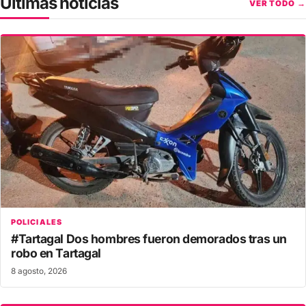
Últimas noticias
VER TODO →
POLICIALES
#Tartagal Dos hombres fueron demorados tras un
robo en Tartagal
8 agosto, 2026