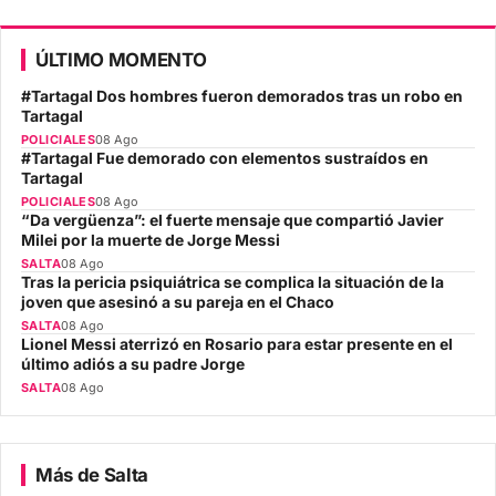
ÚLTIMO MOMENTO
#Tartagal Dos hombres fueron demorados tras un robo en
Tartagal
POLICIALES
08 Ago
#Tartagal Fue demorado con elementos sustraídos en
Tartagal
POLICIALES
08 Ago
“Da vergüenza”: el fuerte mensaje que compartió Javier
Milei por la muerte de Jorge Messi
SALTA
08 Ago
Tras la pericia psiquiátrica se complica la situación de la
joven que asesinó a su pareja en el Chaco
SALTA
08 Ago
Lionel Messi aterrizó en Rosario para estar presente en el
último adiós a su padre Jorge
SALTA
08 Ago
Más de Salta