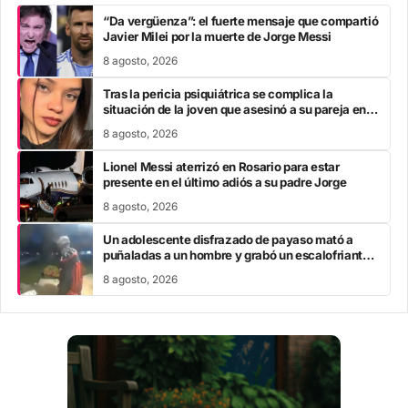
“Da vergüenza”: el fuerte mensaje que compartió
Javier Milei por la muerte de Jorge Messi
8 agosto, 2026
Tras la pericia psiquiátrica se complica la
situación de la joven que asesinó a su pareja en el
Chaco
8 agosto, 2026
Lionel Messi aterrizó en Rosario para estar
presente en el último adiós a su padre Jorge
8 agosto, 2026
Un adolescente disfrazado de payaso mató a
puñaladas a un hombre y grabó un escalofriante
mensaje: “Te estoy buscando”
8 agosto, 2026