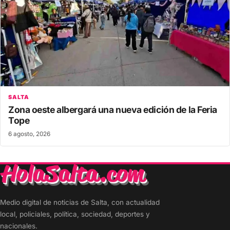
SALTA
Zona oeste albergará una nueva edición de la Feria
Tope
6 agosto, 2026
Medio digital de noticias de Salta, con actualidad
local, policiales, política, sociedad, deportes y
nacionales.