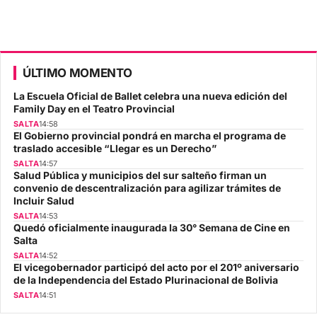
ÚLTIMO MOMENTO
La Escuela Oficial de Ballet celebra una nueva edición del
Family Day en el Teatro Provincial
SALTA
14:58
El Gobierno provincial pondrá en marcha el programa de
traslado accesible “Llegar es un Derecho”
SALTA
14:57
Salud Pública y municipios del sur salteño firman un
convenio de descentralización para agilizar trámites de
Incluir Salud
SALTA
14:53
Quedó oficialmente inaugurada la 30° Semana de Cine en
Salta
SALTA
14:52
El vicegobernador participó del acto por el 201º aniversario
de la Independencia del Estado Plurinacional de Bolivia
SALTA
14:51