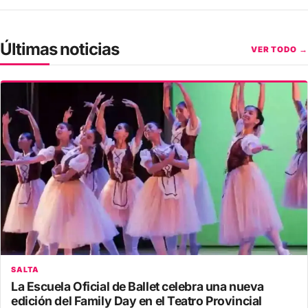
Últimas noticias
VER TODO →
SALTA
La Escuela Oficial de Ballet celebra una nueva
edición del Family Day en el Teatro Provincial