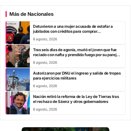
Más de Nacionales
Detuvieron a una mujer acusada de estafar a
jubilados con créditos para comprar
electrodomésticos
6 agosto, 2026
Tras seis días de agonía, murió el joven que fue
rociado con nafta y prendido fuego por su pareja
en San Luis
6 agosto, 2026
Autorizaron por DNU el ingreso y salida de tropas
para ejercicios militares
6 agosto, 2026
Nación retiró la reforma de la Ley de Tierras tras
el rechazo de Sáenz y otros gobernadores
6 agosto, 2026