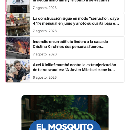
7 agosto, 2026
La construcción sigue en modo “serrucho”: cayó
4,1% mensual en junio y anoto su cuarta baja en
el año
7 agosto, 2026
Incendio en un edificio lindero a la casa de
Cristina Kirchner: dos personas fueron
trasladadas por inhalación de humo
7 agosto, 2026
Axel Kicillof marchó contra la extranjerización
de tierras rurales: “A Javier Milei se le cae la
careta”
6 agosto, 2026