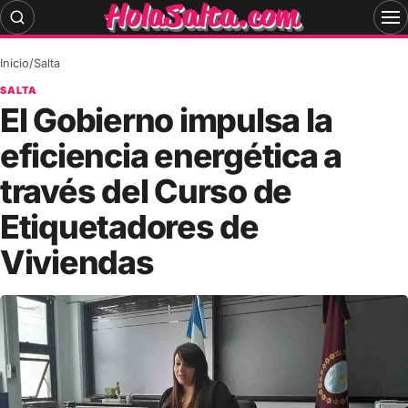
Skip
to
content
Inicio
/
Salta
SALTA
El Gobierno impulsa la
eficiencia energética a
través del Curso de
Etiquetadores de
Viviendas