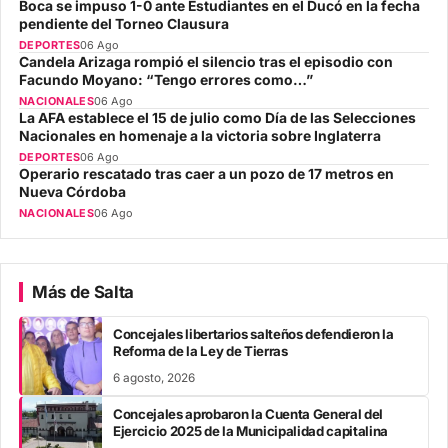
Boca se impuso 1-0 ante Estudiantes en el Ducó en la fecha
pendiente del Torneo Clausura
DEPORTES
06 Ago
Candela Arizaga rompió el silencio tras el episodio con
Facundo Moyano: “Tengo errores como…”
NACIONALES
06 Ago
La AFA establece el 15 de julio como Día de las Selecciones
Nacionales en homenaje a la victoria sobre Inglaterra
DEPORTES
06 Ago
Operario rescatado tras caer a un pozo de 17 metros en
Nueva Córdoba
NACIONALES
06 Ago
Más de Salta
Concejales libertarios salteños defendieron la
Reforma de la Ley de Tierras
6 agosto, 2026
Concejales aprobaron la Cuenta General del
Ejercicio 2025 de la Municipalidad capitalina