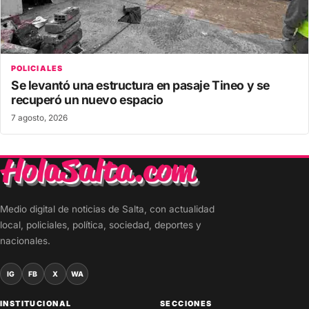
POLICIALES
Se levantó una estructura en pasaje Tineo y se
recuperó un nuevo espacio
7 agosto, 2026
Medio digital de noticias de Salta, con actualidad
local, policiales, política, sociedad, deportes y
nacionales.
IG
FB
X
WA
INSTITUCIONAL
SECCIONES