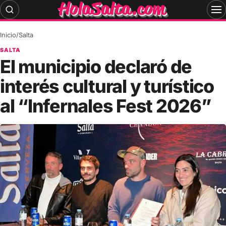
Skip
to
content
Inicio
/
Salta
SALTA
El municipio declaró de
interés cultural y turístico
al “Infernales Fest 2026”