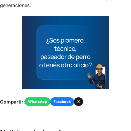
generaciones.
Compartir:
WhatsApp
Facebook
X