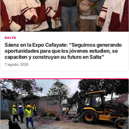
SALTA
Sáenz en la Expo Cafayate: “Seguimos generando
oportunidades para que los jóvenes estudien, se
capaciten y construyan su futuro en Salta”
7 agosto, 2026