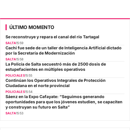
ÚLTIMO MOMENTO
Se reconstruye y repara el canal del río Tartagal
SALTA
15:59
Cachi fue sede de un taller de Inteligencia Artificial dictado
por la Secretaría de Modernización
SALTA
15:58
La Policía de Salta secuestró más de 2500 dosis de
estupefacientes en múltiples operativos
POLICIALES
15:55
Continúan los Operativos Integrales de Protección
Ciudadana en el norte provincial
POLICIALES
15:54
Sáenz en la Expo Cafayate: “Seguimos generando
oportunidades para que los jóvenes estudien, se capaciten
y construyan su futuro en Salta”
SALTA
15:53