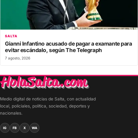
SALTA
Gianni Infantino acusado de pagar a examante para
evitar escándalo, según The Telegraph
7 agosto, 2026
Medio digital de noticias de Salta, con actualidad
local, policiales, política, sociedad, deportes y
nacionales.
IG
FB
X
WA