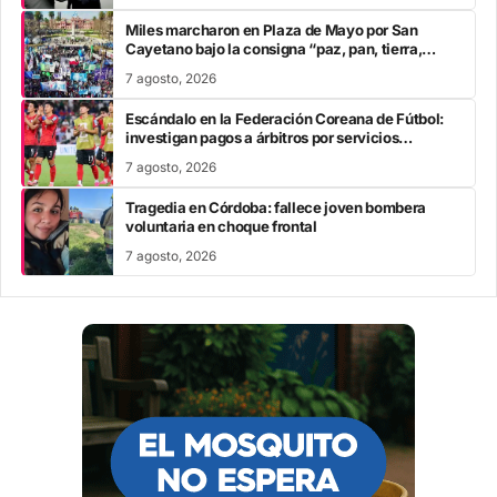
Miles marcharon en Plaza de Mayo por San
Cayetano bajo la consigna “paz, pan, tierra,
techo y trabajo”
7 agosto, 2026
Escándalo en la Federación Coreana de Fútbol:
investigan pagos a árbitros por servicios
sexuales
7 agosto, 2026
Tragedia en Córdoba: fallece joven bombera
voluntaria en choque frontal
7 agosto, 2026