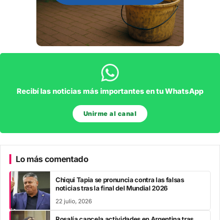
Recibí las noticias más importantes en tu WhatsApp
Unirme al canal
Lo más comentado
Chiqui Tapia se pronuncia contra las falsas
noticias tras la final del Mundial 2026
22 julio, 2026
Rosalía cancela actividades en Argentina tras