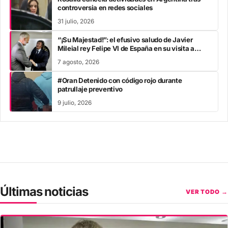
controversia en redes sociales
31 julio, 2026
“¡Su Majestad!”: el efusivo saludo de Javier
Mileial rey Felipe VI de España en su visita a
Colombia
7 agosto, 2026
#Oran Detenido con código rojo durante
patrullaje preventivo
9 julio, 2026
Últimas noticias
VER TODO →