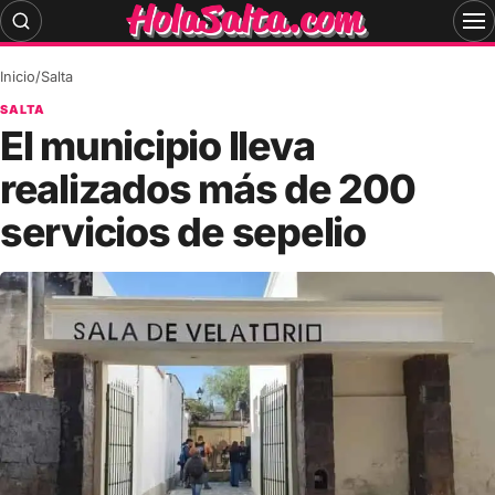
Skip
to
content
Inicio
/
Salta
SALTA
El municipio lleva
realizados más de 200
servicios de sepelio