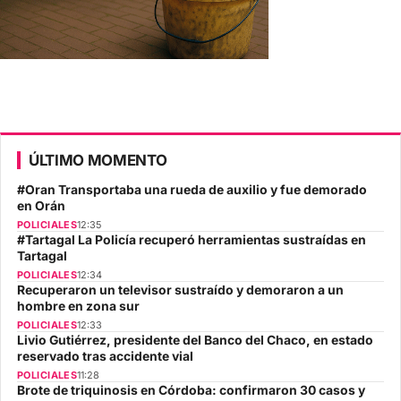
ÚLTIMO MOMENTO
#Oran Transportaba una rueda de auxilio y fue demorado
en Orán
POLICIALES
12:35
#Tartagal La Policía recuperó herramientas sustraídas en
Tartagal
POLICIALES
12:34
Recuperaron un televisor sustraído y demoraron a un
hombre en zona sur
POLICIALES
12:33
Livio Gutiérrez, presidente del Banco del Chaco, en estado
reservado tras accidente vial
POLICIALES
11:28
Brote de triquinosis en Córdoba: confirmaron 30 casos y