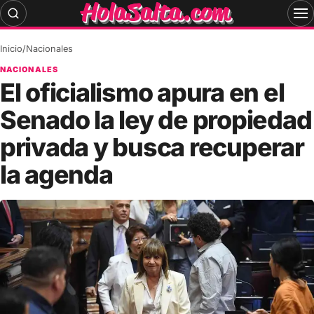
Skip
to
content
Inicio
/
Nacionales
NACIONALES
El oficialismo apura en el
Senado la ley de propiedad
privada y busca recuperar
la agenda