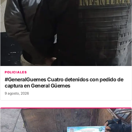
POLICIALES
#GeneralGuemes Cuatro detenidos con pedido de
captura en General Güemes
9 agosto, 2026