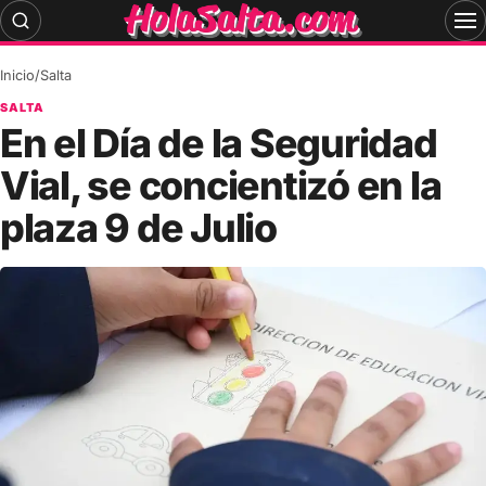
Skip
to
content
Inicio
/
Salta
SALTA
En el Día de la Seguridad
Vial, se concientizó en la
plaza 9 de Julio