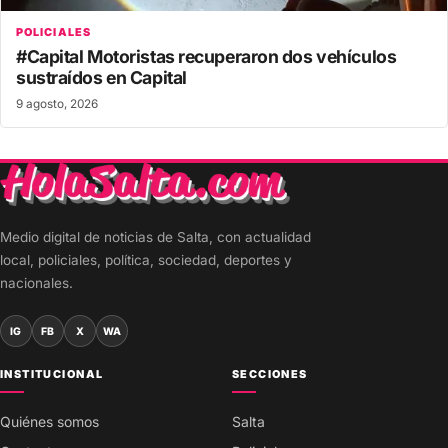
POLICIALES
#Capital Motoristas recuperaron dos vehículos
sustraídos en Capital
9 agosto, 2026
Medio digital de noticias de Salta, con actualidad
local, policiales, política, sociedad, deportes y
nacionales.
IG
FB
X
WA
INSTITUCIONAL
SECCIONES
Quiénes somos
Salta