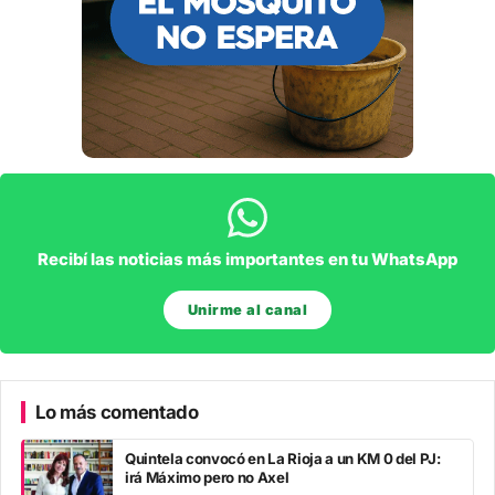
Recibí las noticias más importantes en tu WhatsApp
Unirme al canal
Lo más comentado
Quintela convocó en La Rioja a un KM 0 del PJ:
irá Máximo pero no Axel