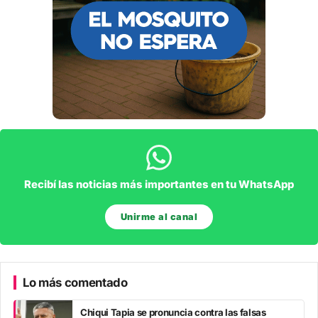
Recibí las noticias más importantes en tu WhatsApp
Unirme al canal
Lo más comentado
Chiqui Tapia se pronuncia contra las falsas