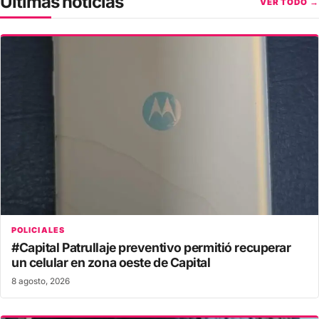
Últimas noticias
VER TODO →
POLICIALES
#Capital Patrullaje preventivo permitió recuperar
un celular en zona oeste de Capital
8 agosto, 2026