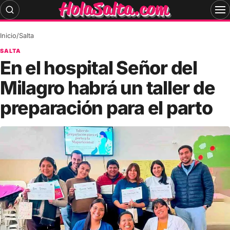
Skip
to
content
Inicio
/
Salta
SALTA
En el hospital Señor del
Milagro habrá un taller de
preparación para el parto