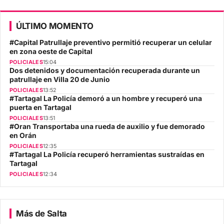
ÚLTIMO MOMENTO
#Capital Patrullaje preventivo permitió recuperar un celular
en zona oeste de Capital
POLICIALES
15:04
Dos detenidos y documentación recuperada durante un
patrullaje en Villa 20 de Junio
POLICIALES
13:52
#Tartagal La Policía demoró a un hombre y recuperó una
puerta en Tartagal
POLICIALES
13:51
#Oran Transportaba una rueda de auxilio y fue demorado
en Orán
POLICIALES
12:35
#Tartagal La Policía recuperó herramientas sustraídas en
Tartagal
POLICIALES
12:34
Más de Salta