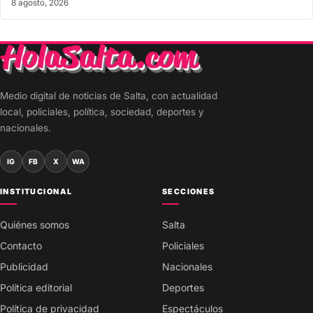
8 agosto, 2026
Medio digital de noticias de Salta, con actualidad
local, policiales, política, sociedad, deportes y
nacionales.
IG
FB
X
WA
INSTITUCIONAL
SECCIONES
Quiénes somos
Salta
Contacto
Policiales
Publicidad
Nacionales
Política editorial
Deportes
Política de privacidad
Espectáculos