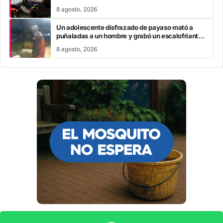
8 agosto, 2026
Un adolescente disfrazado de payaso mató a
puñaladas a un hombre y grabó un escalofriante
mensaje: “Te estoy buscando”
8 agosto, 2026