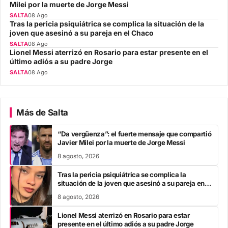
Milei por la muerte de Jorge Messi
SALTA
08 Ago
Tras la pericia psiquiátrica se complica la situación de la
joven que asesinó a su pareja en el Chaco
SALTA
08 Ago
Lionel Messi aterrizó en Rosario para estar presente en el
último adiós a su padre Jorge
SALTA
08 Ago
Más de Salta
“Da vergüenza”: el fuerte mensaje que compartió
Javier Milei por la muerte de Jorge Messi
8 agosto, 2026
Tras la pericia psiquiátrica se complica la
situación de la joven que asesinó a su pareja en el
Chaco
8 agosto, 2026
Lionel Messi aterrizó en Rosario para estar
presente en el último adiós a su padre Jorge