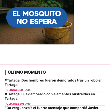
ÚLTIMO MOMENTO
#Tartagal Dos hombres fueron demorados tras un robo en
Tartagal
POLICIALES
08 Ago
#Tartagal Fue demorado con elementos sustraídos en
Tartagal
POLICIALES
08 Ago
“Da vergüenza”: el fuerte mensaje que compartió Javier