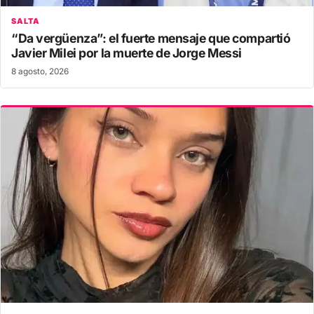
SALTA
“Da vergüenza”: el fuerte mensaje que compartió
Javier Milei por la muerte de Jorge Messi
8 agosto, 2026