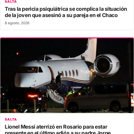
SALTA
Tras la pericia psiquiátrica se complica la situación
de la joven que asesinó a su pareja en el Chaco
8 agosto, 2026
SALTA
Lionel Messi aterrizó en Rosario para estar
presente en el último adiós a su padre Jorge