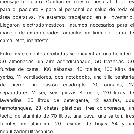
mensaje fue claro. Confían en nuestro hospital. Todo es
para el paciente y para el personal de salud de toda el
área operativa. Ya estamos trabajando en el inventario.
Llegaron electrodomésticos, insumos necesarios para el
manejo de enfermedades, artículos de limpieza, ropa de
cama, etc”, manifestó.
Entre los elementos recibidos se encuentran una heladera,
50 almohadas, un aire acondicionado, 50 frazadas, 50
fundas de cama, 100 sábanas, 40 toallas, 100 kilos de
yerba, 11 ventiladores, dos notebooks, una silla sanitaria
de hierro, un bastón cuádruple, 30 orinales, 12
separadores Moser, seis pinzas Kerrison, 120 litros de
lavandina, 25 litros de detergente, 12 estufas, dos
termotanques, 28 chatas plásticas, tres colchonetas, un
tacho de aluminio de 70 litros, una pava, una sartén, tres
fuentes de aluminio, 20 resmas de hojas A4 y un
nebulizador ultrasónico.