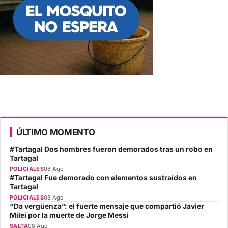
ÚLTIMO MOMENTO
#Tartagal Dos hombres fueron demorados tras un robo en
Tartagal
POLICIALES
08 Ago
#Tartagal Fue demorado con elementos sustraídos en
Tartagal
POLICIALES
08 Ago
“Da vergüenza”: el fuerte mensaje que compartió Javier
Milei por la muerte de Jorge Messi
SALTA
08 Ago