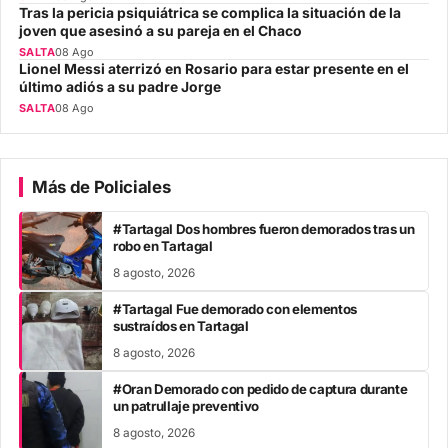
Tras la pericia psiquiátrica se complica la situación de la
joven que asesinó a su pareja en el Chaco
SALTA
08 Ago
Lionel Messi aterrizó en Rosario para estar presente en el
último adiós a su padre Jorge
SALTA
08 Ago
Más de Policiales
#Tartagal Dos hombres fueron demorados tras un
robo en Tartagal
8 agosto, 2026
#Tartagal Fue demorado con elementos
sustraídos en Tartagal
8 agosto, 2026
#Oran Demorado con pedido de captura durante
un patrullaje preventivo
8 agosto, 2026