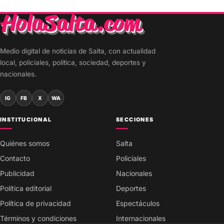
Medio digital de noticias de Salta, con actualidad
local, policiales, política, sociedad, deportes y
nacionales.
IG
FB
X
WA
INSTITUCIONAL
SECCIONES
Quiénes somos
Salta
Contacto
Policiales
Publicidad
Nacionales
Política editorial
Deportes
Política de privacidad
Espectáculos
Términos y condiciones
Internacionales