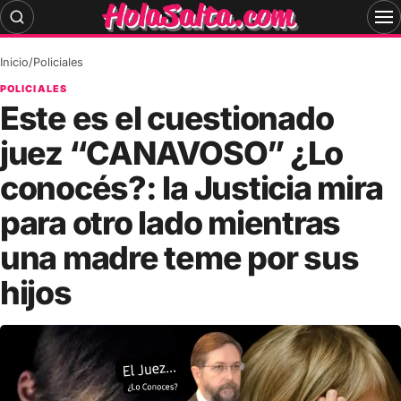
Skip
to
content
Inicio
/
Policiales
POLICIALES
Este es el cuestionado
juez “CANAVOSO” ¿Lo
conocés?: la Justicia mira
para otro lado mientras
una madre teme por sus
hijos