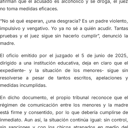
afirman que el acusado es alcohólico y se droga, el juez
no toma medidas eficaces.
“No sé qué esperan, ¿una desgracia? Es un padre violento,
impulsivo y vengativo. Yo ya no sé a quién acudir. Tantas
pruebas y el juez sigue sin hacerlo cumplir”, denunció la
madre.
El oficio emitido por el juzgado el 5 de junio de 2025,
dirigido a una institución educativa, deja en claro que el
expediente- y la situación de los menores- sigue sin
resolverse a pesar de tantos escritos, apelaciones y
medidas incumplidas.
En dicho documento, el propio tribunal reconoce que el
régimen de comunicación entre los menores y la madre
está firme y consentido, por lo que debería cumplirse de
inmediato. Aun así, la situación continúa igual: sin control,
sin sanciones y con los chicos atrapados en medio del