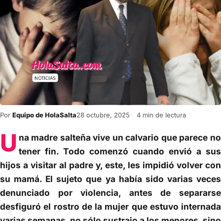
Por
Equipo de HolaSalta
28 octubre, 2025
4 min de lectura
U
na madre salteña vive un calvario que parece no
tener fin. Todo comenzó cuando envió a sus
hijos a visitar al padre y, este, les impidió volver con
su mamá. El sujeto que ya había sido varias veces
denunciado por violencia, antes de separarse
desfiguró el rostro de la mujer que estuvo internada
varias semanas, no sólo sustrajo a los menores, sino