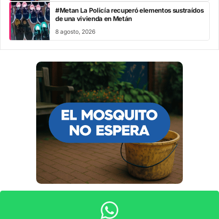
#Metan La Policía recuperó elementos sustraídos
de una vivienda en Metán
8 agosto, 2026