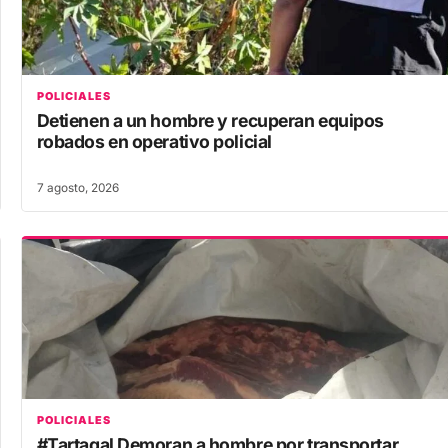
POLICIALES
Detienen a un hombre y recuperan equipos
robados en operativo policial
7 agosto, 2026
POLICIALES
#Tartagal Demoran a hombre por transportar