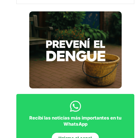
Recibí las noticias más importantes en tu
WhatsApp