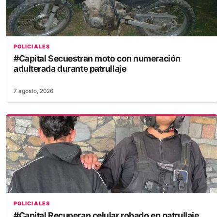
POLICIALES
#Capital Secuestran moto con numeración
adulterada durante patrullaje
7 agosto, 2026
POLICIALES
#Capital Recuperan celular robado en patrullaje