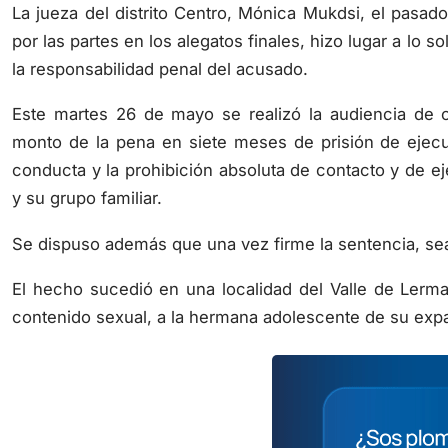
La jueza del distrito Centro, Mónica Mukdsi, el pasado
por las partes en los alegatos finales, hizo lugar a lo s
la responsabilidad penal del acusado.
Este martes 26 de mayo se realizó la audiencia de c
monto de la pena en siete meses de prisión de ejecu
conducta y la prohibición absoluta de contacto y de ej
y su grupo familiar.
Se dispuso además que una vez firme la sentencia, sea
El hecho sucedió en una localidad del Valle de Lerm
contenido sexual, a la hermana adolescente de su expa