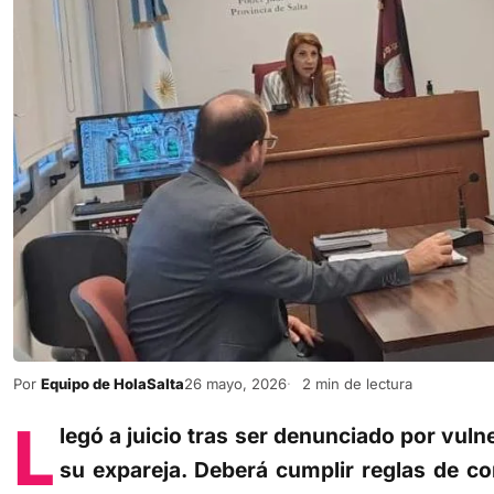
Por
Equipo de HolaSalta
26 mayo, 2026
2 min de lectura
L
legó a juicio tras ser denunciado por vuln
su expareja. Deberá cumplir reglas de co