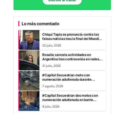
Unirme al canal
Lo más comentado
Chiqui Tapia se pronuncia contra las
falsas noticias tras la final del Mundial
2026
22 julio, 2026
Rosalía cancela actividades en
Argentina tras controversia en redes
sociales
31 julio, 2026
#Capital Secuestran moto con
numeración adulterada durante
patrullaje
7 agosto, 2026
#Capital Secuestran dos motos con
numeración adulterada en barrio
Taranto
8 julio, 2026