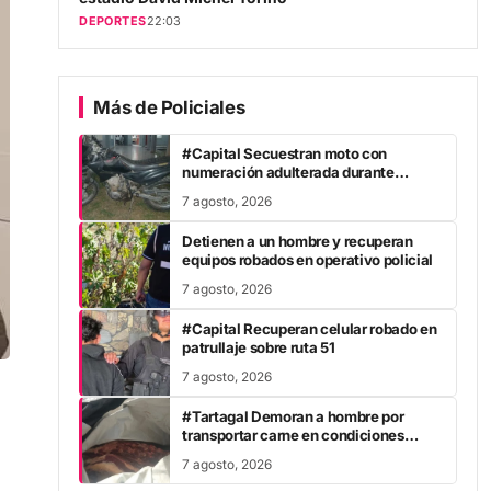
DEPORTES
22:03
Más de Policiales
#Capital Secuestran moto con
numeración adulterada durante
patrullaje
7 agosto, 2026
Detienen a un hombre y recuperan
equipos robados en operativo policial
7 agosto, 2026
#Capital Recuperan celular robado en
patrullaje sobre ruta 51
7 agosto, 2026
#Tartagal Demoran a hombre por
transportar carne en condiciones
irregulares
7 agosto, 2026