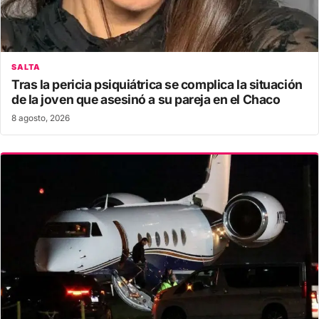
SALTA
Tras la pericia psiquiátrica se complica la situación
de la joven que asesinó a su pareja en el Chaco
8 agosto, 2026