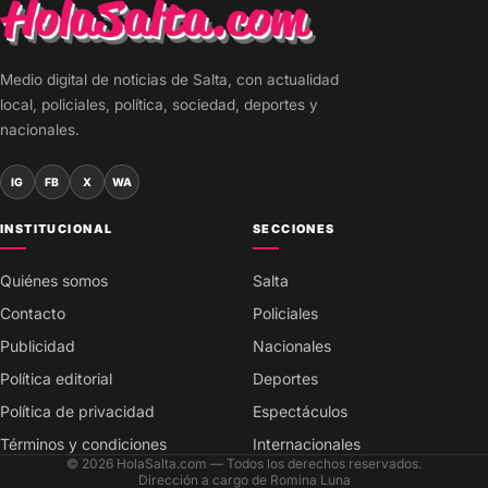
Medio digital de noticias de Salta, con actualidad
local, policiales, política, sociedad, deportes y
nacionales.
IG
FB
X
WA
INSTITUCIONAL
SECCIONES
Quiénes somos
Salta
Contacto
Policiales
Publicidad
Nacionales
Política editorial
Deportes
Política de privacidad
Espectáculos
Términos y condiciones
Internacionales
© 2026 HolaSalta.com — Todos los derechos reservados.
Dirección a cargo de Romina Luna