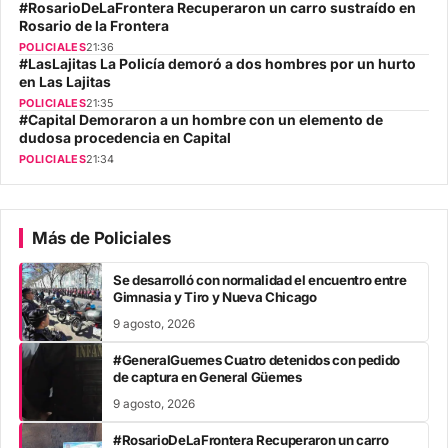
#RosarioDeLaFrontera Recuperaron un carro sustraído en
Rosario de la Frontera
POLICIALES
21:36
#LasLajitas La Policía demoró a dos hombres por un hurto
en Las Lajitas
POLICIALES
21:35
#Capital Demoraron a un hombre con un elemento de
dudosa procedencia en Capital
POLICIALES
21:34
Más de Policiales
Se desarrolló con normalidad el encuentro entre
Gimnasia y Tiro y Nueva Chicago
9 agosto, 2026
#GeneralGuemes Cuatro detenidos con pedido
de captura en General Güemes
9 agosto, 2026
#RosarioDeLaFrontera Recuperaron un carro