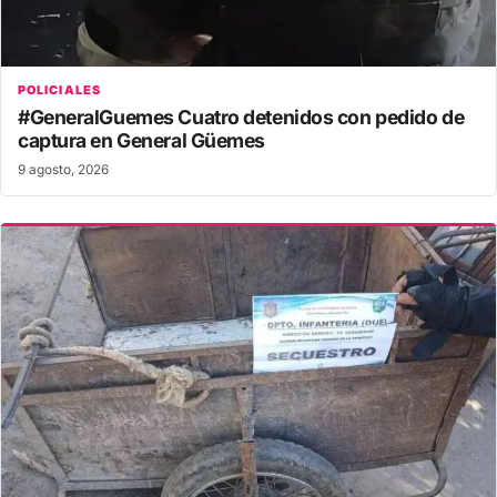
POLICIALES
#GeneralGuemes Cuatro detenidos con pedido de
captura en General Güemes
9 agosto, 2026