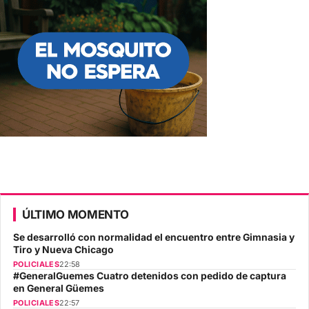
ÚLTIMO MOMENTO
Se desarrolló con normalidad el encuentro entre Gimnasia y
Tiro y Nueva Chicago
POLICIALES
22:58
#GeneralGuemes Cuatro detenidos con pedido de captura
en General Güemes
POLICIALES
22:57