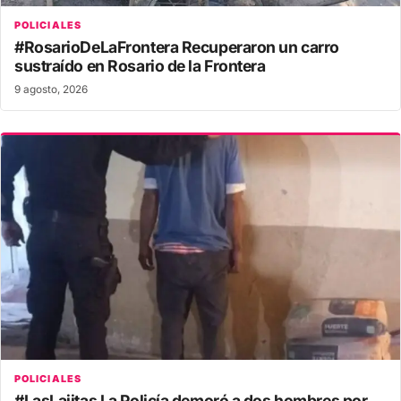
POLICIALES
#RosarioDeLaFrontera Recuperaron un carro
sustraído en Rosario de la Frontera
9 agosto, 2026
POLICIALES
#LasLajitas La Policía demoró a dos hombres por