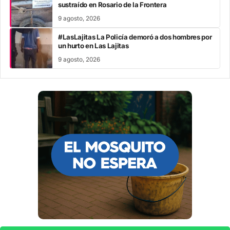
sustraído en Rosario de la Frontera
9 agosto, 2026
#LasLajitas La Policía demoró a dos hombres por
un hurto en Las Lajitas
9 agosto, 2026