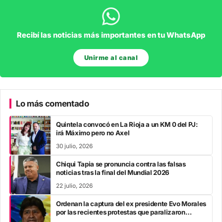
Recibí las noticias más importantes en tu WhatsApp
Unirme al canal
Lo más comentado
Quintela convocó en La Rioja a un KM 0 del PJ:
irá Máximo pero no Axel
30 julio, 2026
Chiqui Tapia se pronuncia contra las falsas
noticias tras la final del Mundial 2026
22 julio, 2026
Ordenan la captura del ex presidente Evo Morales
por las recientes protestas que paralizaron
Bolivia