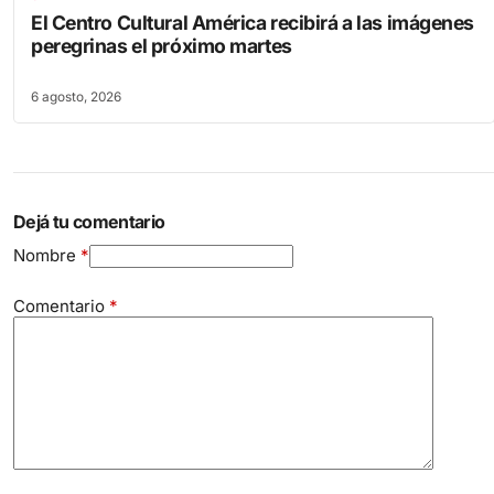
El Centro Cultural América recibirá a las imágenes
peregrinas el próximo martes
6 agosto, 2026
Dejá tu comentario
Nombre
*
Comentario
*