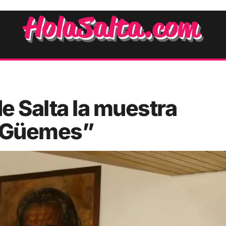
e Salta la muestra
e Güemes”