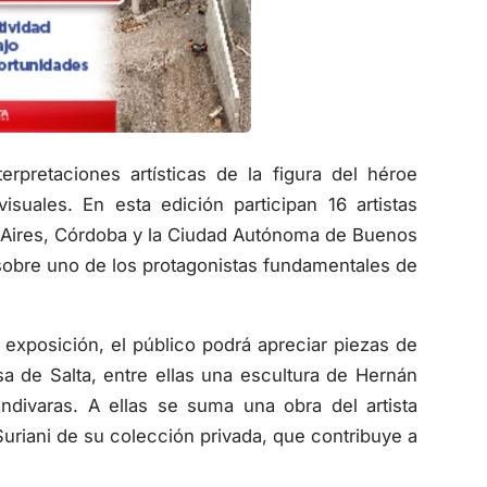
rpretaciones artísticas de la figura del héroe
suales. En esta edición participan 16 artistas
s Aires, Córdoba y la Ciudad Autónoma de Buenos
sobre uno de los protagonistas fundamentales de
exposición, el público podrá apreciar piezas de
sa de Salta, entre ellas una escultura de Hernán
ndivaras. A ellas se suma una obra del artista
uriani de su colección privada, que contribuye a