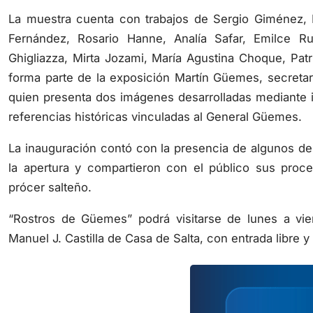
La muestra cuenta con trabajos de Sergio Giménez,
Fernández, Rosario Hanne, Analía Safar, Emilce Ru
Ghigliazza, Mirta Jozami, María Agustina Choque, Patri
forma parte de la exposición Martín Güemes, secretar
quien presenta dos imágenes desarrolladas mediante int
referencias históricas vinculadas al General Güemes.
La inauguración contó con la presencia de algunos de 
la apertura y compartieron con el público sus proces
prócer salteño.
“Rostros de Güemes” podrá visitarse de lunes a vier
Manuel J. Castilla de Casa de Salta, con entrada libre y 