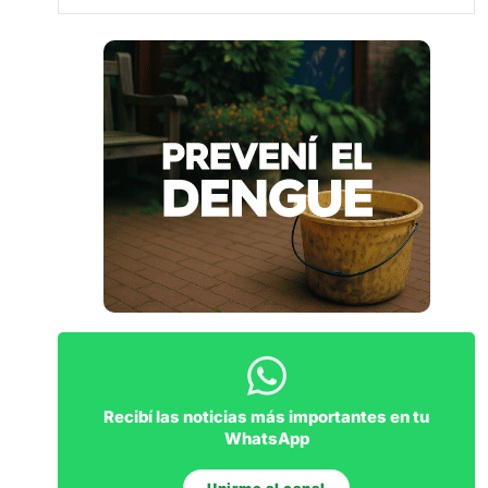
Recibí las noticias más importantes en tu
WhatsApp