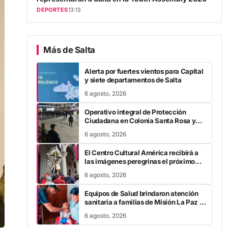
DEPORTES
13:13
Más de Salta
Alerta por fuertes vientos para Capital
y siete departamentos de Salta
6 agosto, 2026
Operativo integral de Protección
Ciudadana en Colonia Santa Rosa y
Pichanal
6 agosto, 2026
El Centro Cultural América recibirá a
las imágenes peregrinas el próximo
martes
6 agosto, 2026
Equipos de Salud brindaron atención
sanitaria a familias de Misión La Paz y
Misión Mecle
6 agosto, 2026