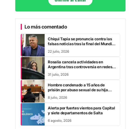
Unirme al canal
Lo más comentado
Chiqui Tapia se pronuncia contra las
falsas noticias tras la final del Mundial
2026
22 julio, 2026
Rosalía cancela actividades en
Argentina tras controversia en redes
sociales
31 julio, 2026
Hombre condenado a 15 años de
prisión por abuso sexual de su hija
durante la pandemia
8 julio, 2026
Alerta por fuertes vientos para Capital
y siete departamentos de Salta
6 agosto, 2026