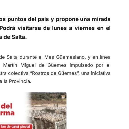
ntos puntos del país y propone una mirada
Podrá visitarse de lunes a viernes en el
a de Salta.
de Salta durante el Mes Güemesiano, y en línea
ral Martín Miguel de Güemes impulsado por el
a colectiva “Rostros de Güemes”, una iniciativa
 la Provincia.