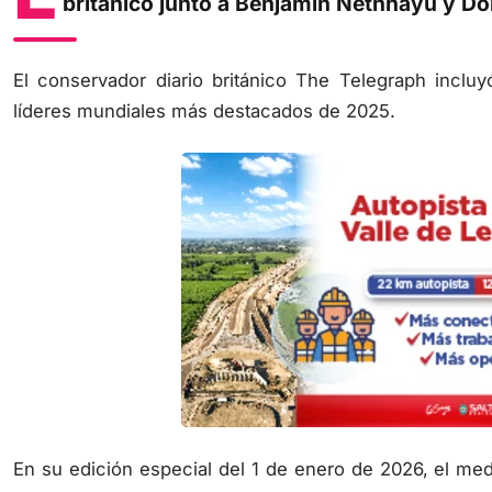
británico junto a Benjamin Netnhayu y Do
El conservador diario británico The Telegraph incluyó
líderes mundiales más destacados de 2025.
En su edición especial del 1 de enero de 2026, el med