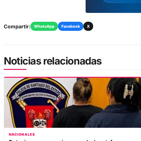
Compartir:
WhatsApp
Facebook
X
Noticias relacionadas
NACIONALES