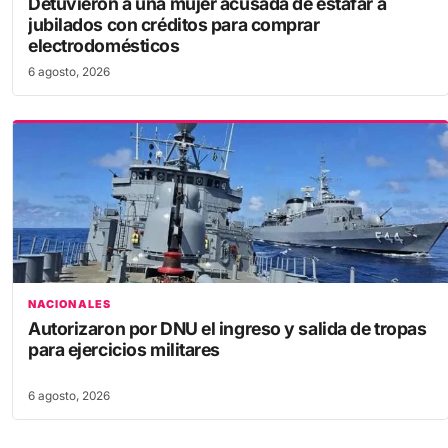
Detuvieron a una mujer acusada de estafar a
jubilados con créditos para comprar
electrodomésticos
6 agosto, 2026
NACIONALES
Autorizaron por DNU el ingreso y salida de tropas
para ejercicios militares
6 agosto, 2026