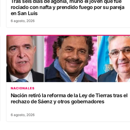
Tras seis días de agonía, murió el joven que fue
rociado con nafta y prendido fuego por su pareja
en San Luis
6 agosto, 2026
NACIONALES
Nación retiró la reforma de la Ley de Tierras tras el
rechazo de Sáenz y otros gobernadores
6 agosto, 2026