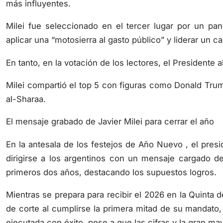
más influyentes.
Milei fue seleccionado en el tercer lugar por un pa
aplicar una “motosierra al gasto público” y liderar un 
En tanto, en la votación de los lectores, el Presidente
Milei compartió el top 5 con figuras como Donald Tru
al-Sharaa.
El mensaje grabado de Javier Milei para cerrar el año
En la antesala de los festejos de Año Nuevo , el presid
dirigirse a los argentinos con un mensaje cargado de
primeros dos años, destacando los supuestos logros.
Mientras se prepara para recibir el 2026 en la Quinta de
de corte al cumplirse la primera mitad de su mandato,
ejecutada con éxito, pese a que las cifras y la gran ma