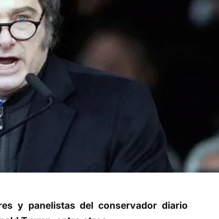
res y panelistas del conservador diario