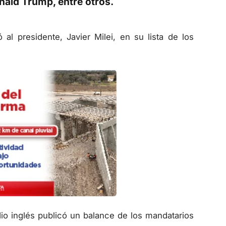
nald Trump, entre otros.
 al presidente, Javier Milei, en su lista de los
io inglés publicó un balance de los mandatarios