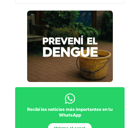
Recibí las noticias más importantes en tu
WhatsApp