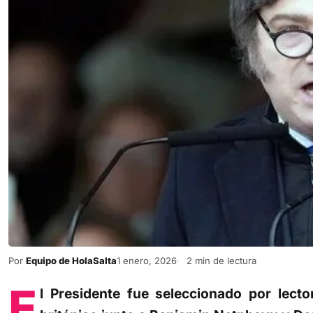
Por
Equipo de HolaSalta
1 enero, 2026
2 min de lectura
E
l Presidente fue seleccionado por lecto