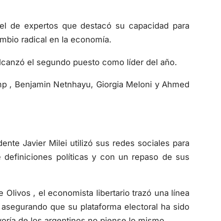
nel de expertos que destacó su capacidad para
cambio radical en la economía.
 alcanzó el segundo puesto como líder del año.
mp , Benjamin Netnhayu, Giorgia Meloni y Ahmed
ente Javier Milei utilizó sus redes sociales para
 definiciones políticas y con un repaso de sus
 Olivos , el economista libertario trazó una línea
 asegurando que su plataforma electoral ha sido
yoría de los argentinos no piense lo mismo.