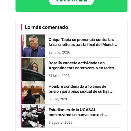
Unirme al canal
Lo más comentado
Chiqui Tapia se pronuncia contra las
falsas noticias tras la final del Mundial
2026
22 julio, 2026
Rosalía cancela actividades en
Argentina tras controversia en redes
sociales
31 julio, 2026
Hombre condenado a 15 años de
prisión por abuso sexual de su hija
durante la pandemia
8 julio, 2026
Estudiantes de la UCASAL
comenzaron un nuevo curso de
Primera Licencia
6 agosto, 2026