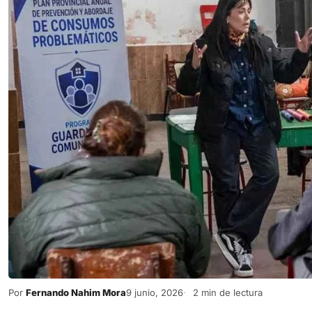
Por
Fernando Nahim Mora
9 junio, 2026
2 min de lectura