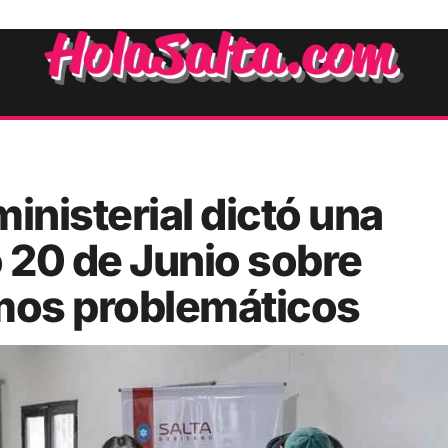
inisterial dictó una
o 20 de Junio sobre
mos problemáticos