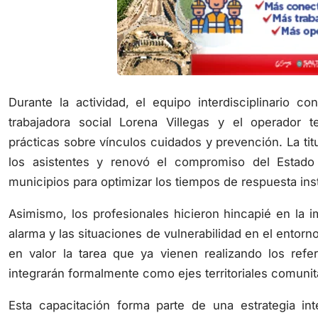
Durante la actividad, el equipo interdisciplinario c
trabajadora social Lorena Villegas y el operador 
prácticas sobre vínculos cuidados y prevención. La titu
los asistentes y renovó el compromiso del Estado 
municipios para optimizar los tiempos de respuesta inst
Asimismo, los profesionales hicieron hincapié en la i
alarma y las situaciones de vulnerabilidad en el entorn
en valor la tarea que ya vienen realizando los refe
integrarán formalmente como ejes territoriales comunit
Esta capacitación forma parte de una estrategia int