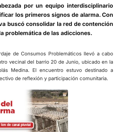
bezada por un equipo interdisciplinario
ficar los primeros signos de alarma. Con
tiva buscó consolidar la red de contención
la problemática de las adicciones.
ordaje de Consumos Problemáticos llevó a cabo
tro vecinal del barrio 20 de Junio, ubicado en la
olás Medina. El encuentro estuvo destinado a
ctivo de reflexión y participación comunitaria.