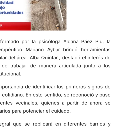
onformado por la psicóloga Aldana Páez Piu, la
terapéutico Mariano Aybar brindó herramientas
lar del área, Alba Quintar , destacó el interés de
de trabajar de manera articulada junto a los
itucional.
mportancia de identificar los primeros signos de
o cotidiano. En este sentido, se reconoció y puso
rentes vecinales, quienes a partir de ahora se
arios para potenciar el cuidado.
egral que se replicará en diferentes barrios y