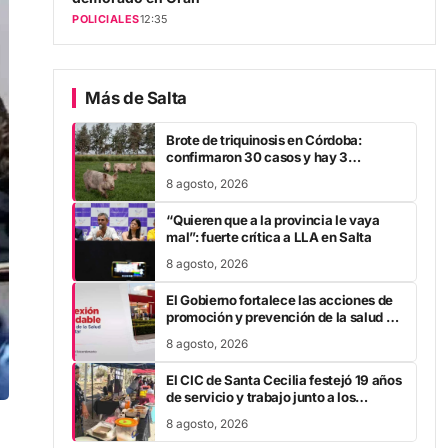
POLICIALES
12:35
Más de Salta
Brote de triquinosis en Córdoba:
confirmaron 30 casos y hay 3
personas internadas
8 agosto, 2026
“Quieren que a la provincia le vaya
mal”: fuerte crítica a LLA en Salta
8 agosto, 2026
El Gobierno fortalece las acciones de
promoción y prevención de la salud en
espacios públicos
8 agosto, 2026
El CIC de Santa Cecilia festejó 19 años
de servicio y trabajo junto a los
vecinos
8 agosto, 2026