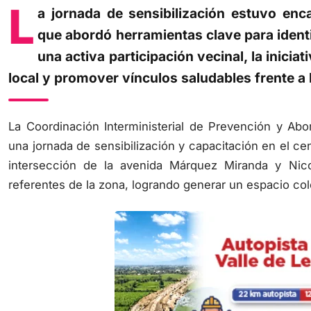
L
a jornada de sensibilización estuvo enca
que abordó herramientas clave para identi
una activa participación vecinal, la inicia
local y promover vínculos saludables frente a 
La Coordinación Interministerial de Prevención y Ab
una jornada de sensibilización y capacitación en el cen
intersección de la avenida Márquez Miranda y Nic
referentes de la zona, logrando generar un espacio cole