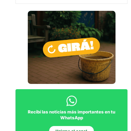
Recibí las noticias más importantes en tu
WhatsApp