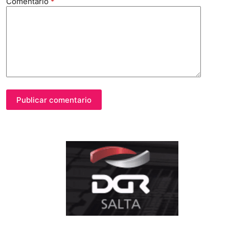
Comentario
*
Publicar comentario