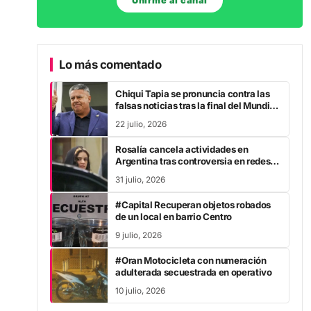
Unirme al canal
Lo más comentado
Chiqui Tapia se pronuncia contra las
falsas noticias tras la final del Mundial
2026
22 julio, 2026
Rosalía cancela actividades en
Argentina tras controversia en redes
sociales
31 julio, 2026
#Capital Recuperan objetos robados
de un local en barrio Centro
9 julio, 2026
#Oran Motocicleta con numeración
adulterada secuestrada en operativo
10 julio, 2026