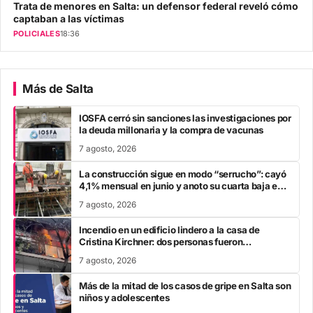
Trata de menores en Salta: un defensor federal reveló cómo
captaban a las víctimas
POLICIALES
18:36
Más de Salta
IOSFA cerró sin sanciones las investigaciones por
la deuda millonaria y la compra de vacunas
7 agosto, 2026
La construcción sigue en modo “serrucho”: cayó
4,1% mensual en junio y anoto su cuarta baja en
el año
7 agosto, 2026
Incendio en un edificio lindero a la casa de
Cristina Kirchner: dos personas fueron
trasladadas por inhalación de humo
7 agosto, 2026
Más de la mitad de los casos de gripe en Salta son
niños y adolescentes