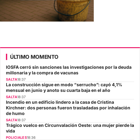
ÚLTIMO MOMENTO
IOSFA cerró sin sanciones las investigaciones por la deuda
millonaria y la compra de vacunas
SALTA
18:37
La construcción sigue en modo “serrucho”: cayó 4,1%
mensual en junio y anoto su cuarta baja en el año
SALTA
18:37
Incendio en un edificio lindero a la casa de Cristina
Kirchner: dos personas fueron trasladadas por inhalación
de humo
SALTA
18:37
Trágico vuelco en Circunvalación Oeste: una mujer pierde la
vida
POLICIALES
18:36