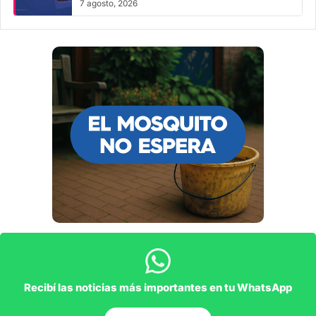
7 agosto, 2026
Recibí las noticias más importantes en tu WhatsApp