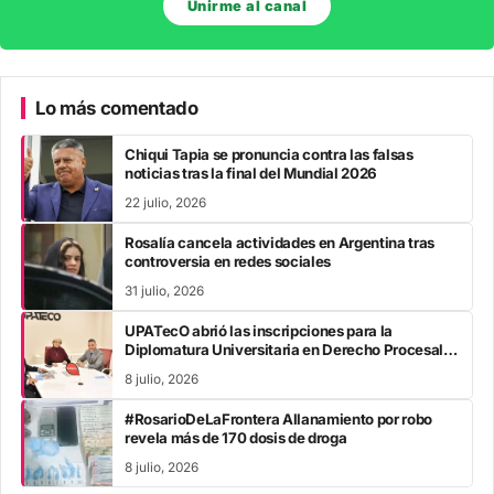
Unirme al canal
Lo más comentado
Chiqui Tapia se pronuncia contra las falsas
noticias tras la final del Mundial 2026
22 julio, 2026
Rosalía cancela actividades en Argentina tras
controversia en redes sociales
31 julio, 2026
UPATecO abrió las inscripciones para la
Diplomatura Universitaria en Derecho Procesal
Penal
8 julio, 2026
#RosarioDeLaFrontera Allanamiento por robo
revela más de 170 dosis de droga
8 julio, 2026