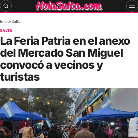
Skip
to
content
Inicio
/
Salta
SALTA
La Feria Patria en el anexo
del Mercado San Miguel
convocó a vecinos y
turistas