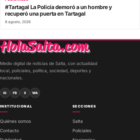
#Tartagal La Policía demoró a un hombre y
recuperó una puerta en Tartagal
8 agosto, 2026
Medio digital de noticias de Salta, con actualidad
local, policiales, política, sociedad, deportes y
nacionales.
IG
FB
X
WA
INSTITUCIONAL
SECCIONES
Quiénes somos
Salta
Contacto
Policiales
Publicidad
Nacionales