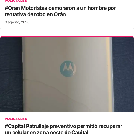
POLICIALES
#Oran Motoristas demoraron a un hombre por
tentativa de robo en Orán
8 agosto, 2026
POLICIALES
#Capital Patrullaje preventivo permitió recuperar
un celular en zona oeste de Capital