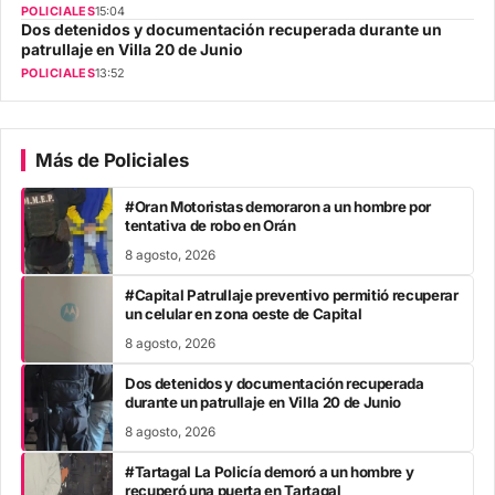
POLICIALES
15:04
Dos detenidos y documentación recuperada durante un
patrullaje en Villa 20 de Junio
POLICIALES
13:52
Más de Policiales
#Oran Motoristas demoraron a un hombre por
tentativa de robo en Orán
8 agosto, 2026
#Capital Patrullaje preventivo permitió recuperar
un celular en zona oeste de Capital
8 agosto, 2026
Dos detenidos y documentación recuperada
durante un patrullaje en Villa 20 de Junio
8 agosto, 2026
#Tartagal La Policía demoró a un hombre y
recuperó una puerta en Tartagal