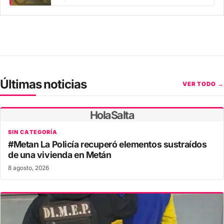
Últimas noticias
VER TODO →
HolaSalta
SIN CATEGORÍA
#Metan La Policía recuperó elementos sustraídos
de una vivienda en Metán
8 agosto, 2026