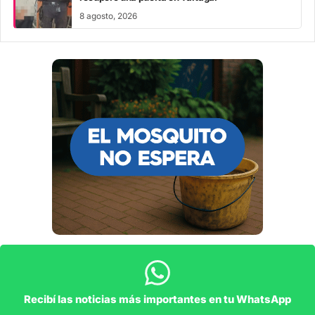
8 agosto, 2026
Recibí las noticias más importantes en tu WhatsApp