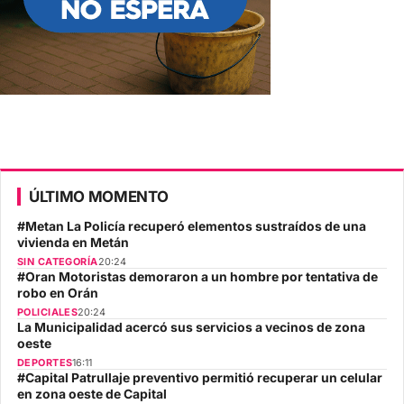
ÚLTIMO MOMENTO
#Metan La Policía recuperó elementos sustraídos de una
vivienda en Metán
SIN CATEGORÍA
20:24
#Oran Motoristas demoraron a un hombre por tentativa de
robo en Orán
POLICIALES
20:24
La Municipalidad acercó sus servicios a vecinos de zona
oeste
DEPORTES
16:11
#Capital Patrullaje preventivo permitió recuperar un celular
en zona oeste de Capital