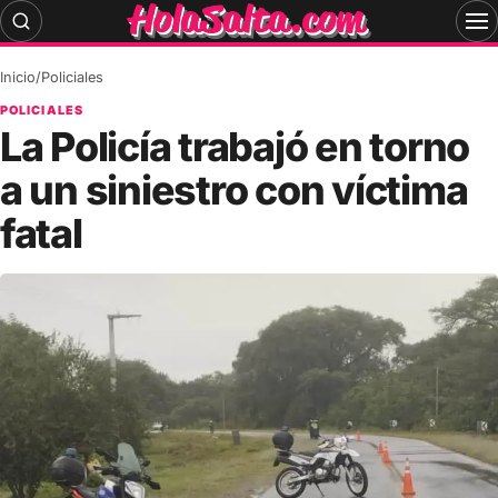
Skip
to
content
Inicio
/
Policiales
POLICIALES
La Policía trabajó en torno
a un siniestro con víctima
fatal