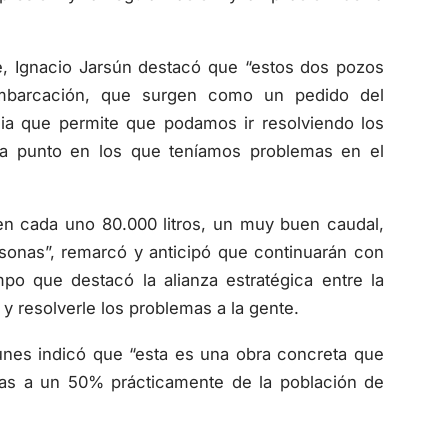
te, Ignacio Jarsún destacó que “estos dos pozos
mbarcación, que surgen como un pedido del
cia que permite que podamos ir resolviendo los
a punto en los que teníamos problemas en el
en cada uno 80.000 litros, un muy buen caudal,
sonas”, remarcó y anticipó que continuarán con
po que destacó la alianza estratégica entre la
y resolverle los problemas a la gente.
unes indicó que “esta es una obra concreta que
mas a un 50% prácticamente de la población de
ando hay una decisión política como la tiene el