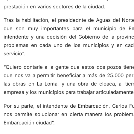
Tras la habilitación, el presidednte de Aguas del Nor
que son muy importantes para el municipio de E
intendente y una decisión del Gobierno de la provin
problemas en cada uno de los municipios y en cad
servicio”.
“Quiero contarle a la gente que estos dos pozos tien
que nos va a permitir beneficiar a más de 25.000 per
las obras en La Loma, y una obra de cloaca, al tiem
empresa y los municipios para trabajar articuladamente 
Por su parte, el intendente de Embarcación, Carlos F
nos permite solucionar en cierta manera los proble
Embarcación ciudad”.
“No tengan dudas que seguiremos trabajando porque cu