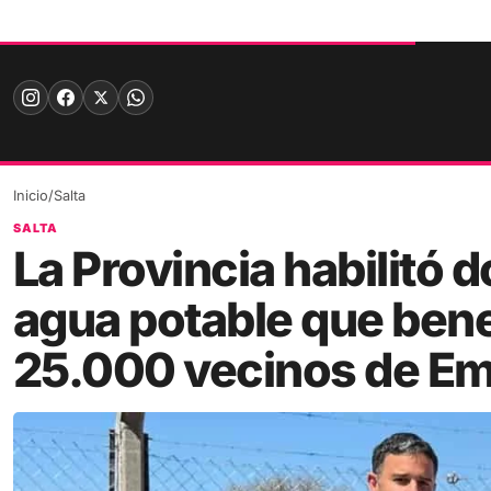
Skip
to
content
Inicio
/
Salta
SALTA
La Provincia habilitó
agua potable que bene
25.000 vecinos de E