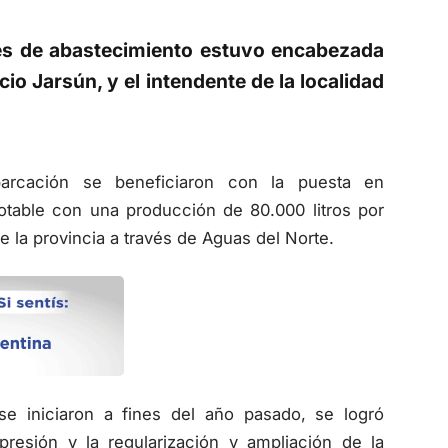
tes de abastecimiento estuvo encabezada
io Jarsún, y el intendente de la localidad
rcación se beneficiaron con la puesta en
table con una producción de 80.000 litros por
e la provincia a través de Aguas del Norte.
e iniciaron a fines del año pasado, se logró
presión y la regularización y ampliación de la