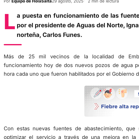
L
a puesta en funcionamiento de las fuen
por el presidente de Aguas del Norte, Ignac
norteña, Carlos Funes.
Más de 25 mil vecinos de la localidad de Emba
funcionamiento hoy de dos nuevos pozos de agua po
hora cada uno que fueron habilitados por el Gobierno d
Con estas nuevas fuentes de abastecimiento, que s
optimizar el servicio a través de una mejora en la 
prestación en varios sectores de la ciudad.