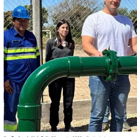
Por
Equipo de HolaSalta
29 agosto, 2025
2 min de lectura