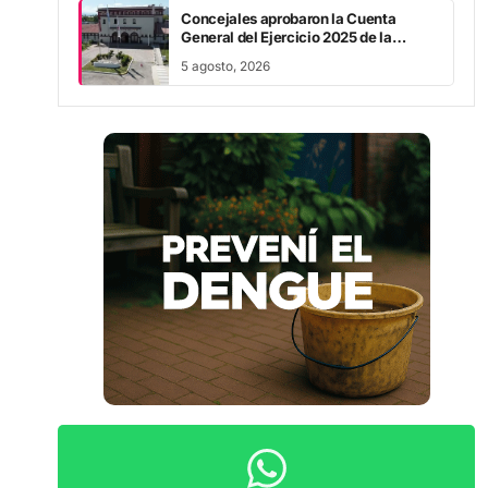
General del Ejercicio 2025 de la
Municipalidad capitalina
5 agosto, 2026
Recibí las noticias más importantes en tu