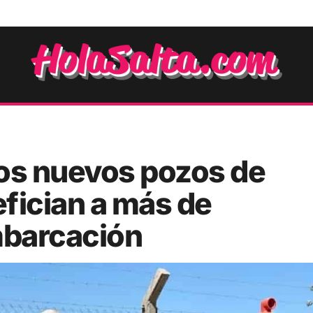
 dos nuevos pozos de
fician a más de
mbarcación