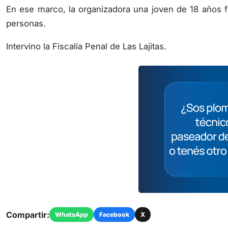
En ese marco, la organizadora una joven de 18 años f
personas.
Intervino la Fiscalía Penal de Las Lajitas.
Compartir:
WhatsApp
Facebook
X