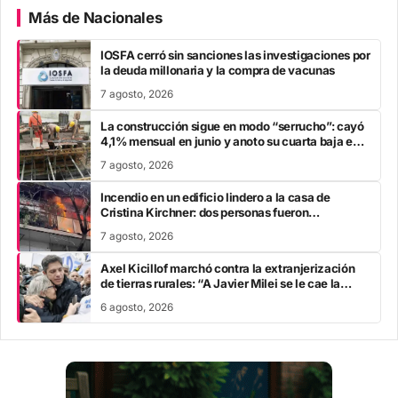
Más de Nacionales
IOSFA cerró sin sanciones las investigaciones por
la deuda millonaria y la compra de vacunas
7 agosto, 2026
La construcción sigue en modo “serrucho”: cayó
4,1% mensual en junio y anoto su cuarta baja en
el año
7 agosto, 2026
Incendio en un edificio lindero a la casa de
Cristina Kirchner: dos personas fueron
trasladadas por inhalación de humo
7 agosto, 2026
Axel Kicillof marchó contra la extranjerización
de tierras rurales: “A Javier Milei se le cae la
careta”
6 agosto, 2026