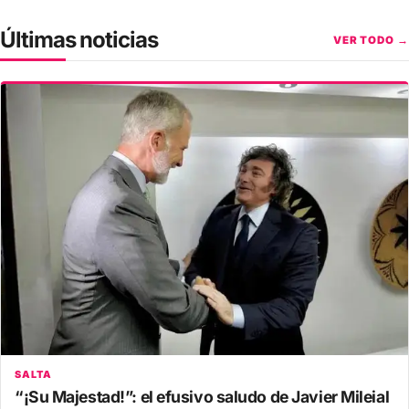
Últimas noticias
VER TODO →
SALTA
“¡Su Majestad!”: el efusivo saludo de Javier Mileial