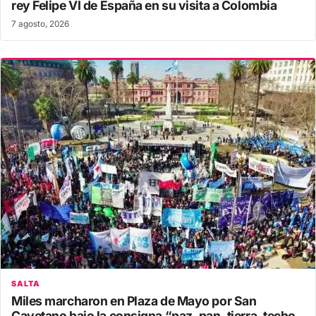
rey Felipe VI de España en su visita a Colombia
7 agosto, 2026
SALTA
Miles marcharon en Plaza de Mayo por San
Cayetano bajo la consigna “paz, pan, tierra, techo