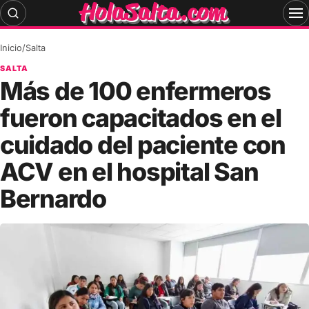
Skip
to
content
Inicio
/
Salta
SALTA
Más de 100 enfermeros
fueron capacitados en el
cuidado del paciente con
ACV en el hospital San
Bernardo