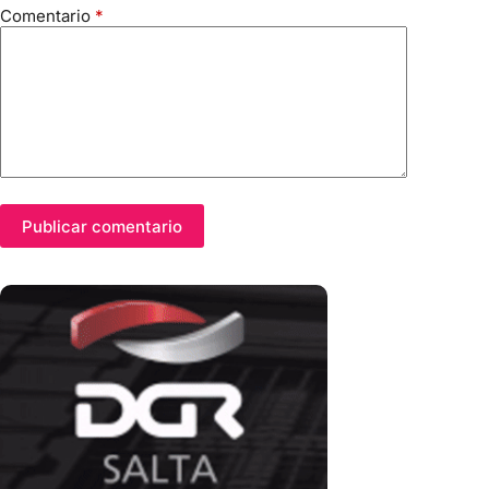
Comentario
*
Publicar comentario