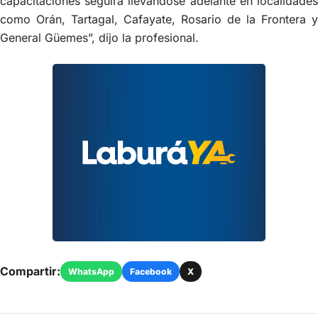
capacitaciones seguirá llevándose adelante en localidades
como Orán, Tartagal, Cafayate, Rosario de la Frontera y
General Güemes”, dijo la profesional.
Compartir:
WhatsApp
Facebook
X