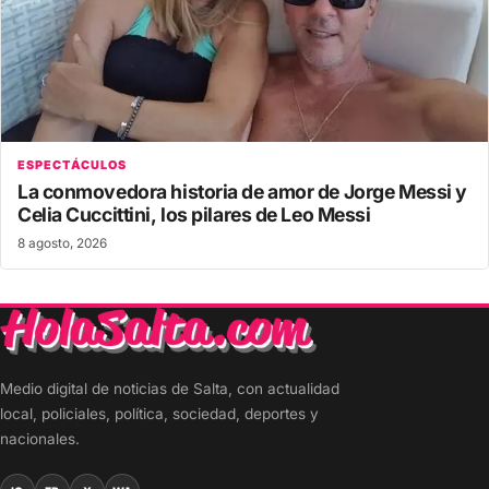
ESPECTÁCULOS
La conmovedora historia de amor de Jorge Messi y
Celia Cuccittini, los pilares de Leo Messi
8 agosto, 2026
Medio digital de noticias de Salta, con actualidad
local, policiales, política, sociedad, deportes y
nacionales.