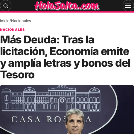
Skip
to
content
Inicio
/
Nacionales
NACIONALES
Más Deuda: Tras la
licitación, Economía emite
y amplía letras y bonos del
Tesoro