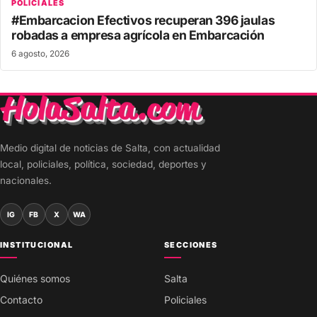
POLICIALES
#Embarcacion Efectivos recuperan 396 jaulas
robadas a empresa agrícola en Embarcación
6 agosto, 2026
Medio digital de noticias de Salta, con actualidad
local, policiales, política, sociedad, deportes y
nacionales.
IG
FB
X
WA
INSTITUCIONAL
SECCIONES
Quiénes somos
Salta
Contacto
Policiales