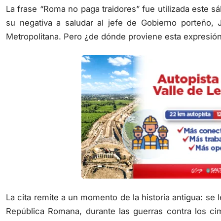
La frase “Roma no paga traidores” fue utilizada este sáb
su negativa a saludar al jefe de Gobierno porteño, 
Metropolitana. Pero ¿de dónde proviene esta expresión
La cita remite a un momento de la historia antigua: se l
República Romana, durante las guerras contra los ci