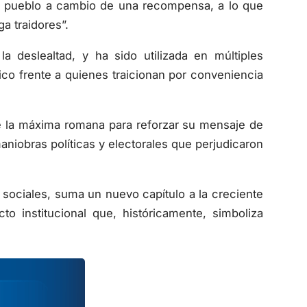
io pueblo a cambio de una recompensa, a lo que
a traidores”.
 deslealtad, y ha sido utilizada en múltiples
tico frente a quienes traicionan por conveniencia
 de la máxima romana para reforzar su mensaje de
niobras políticas y electorales que perjudicaron
sociales, suma un nuevo capítulo a la creciente
o institucional que, históricamente, simboliza