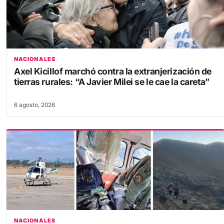
NACIONALES
Axel Kicillof marchó contra la extranjerización de
tierras rurales: “A Javier Milei se le cae la careta”
6 agosto, 2026
NACIONALES