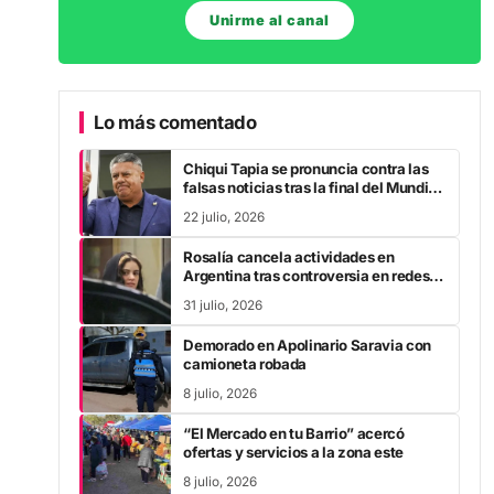
Unirme al canal
Lo más comentado
Chiqui Tapia se pronuncia contra las
falsas noticias tras la final del Mundial
2026
22 julio, 2026
Rosalía cancela actividades en
Argentina tras controversia en redes
sociales
31 julio, 2026
Demorado en Apolinario Saravia con
camioneta robada
8 julio, 2026
“El Mercado en tu Barrio” acercó
ofertas y servicios a la zona este
8 julio, 2026