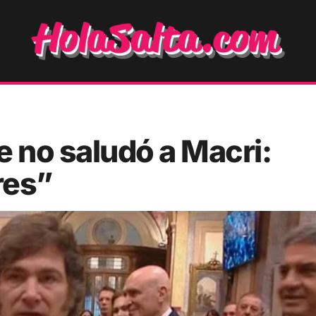
e no saludó a Macri:
res”