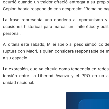
ocurrió cuando un traidor ofreció entregar a su prop
Cepión habría respondido con desprecio: “Roma no pag
La frase representa una condena al oportunismo y la
ocasiones históricas para marcar un límite ético y polí
personal.
Al citarla este sábado, Milei apeló al peso simbólico
ruptura con Macri, a quien considera responsable de ma
a su espacio.
La expresión, que ya circula como tendencia en redes 
tensión entre La Libertad Avanza y el PRO en un act
unidad nacional.