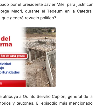
ado por el presidente Javier Milei para justificar
Jorge Macri, durante el Tedeum en la Catedral
 que generó revuelo político?
e atribuye a Quinto Servilio Cepión, general de la
mbrios y teutones. El episodio más mencionado