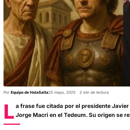
Por
Equipo de HolaSalta
25 mayo, 2025
2 min de lectura
L
a frase fue citada por el presidente Javier
Jorge Macri en el Tedeum. Su origen se r