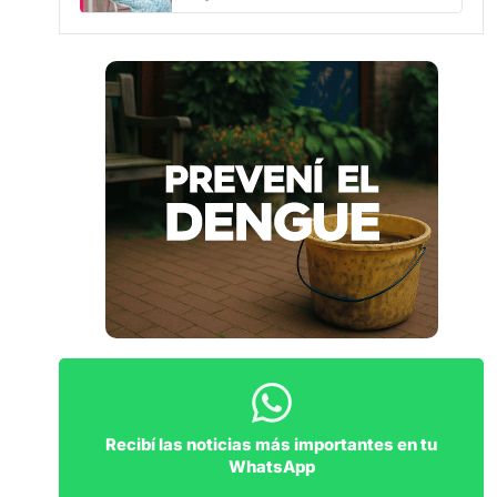
Recibí las noticias más importantes en tu
WhatsApp