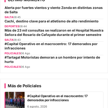
Alerta por fuertes vientos y viento Zonda en distintas zonas
de Salta
SALTA
08:45
Cachi, destino clave para el atletismo de alto rendimiento
DEPORTES
08:44
Más de 23 mil consultas se realizaron en el Hospital Nuestra
Señora del Rosario de Cafayate durante el primer semestre
SALTA
08:43
#Capital Operativo en el macrocentro: 17 demorados por
infracciones
POLICIALES
06 Ago
#Tartagal Motoristas demoran a un hombre por intento de
hurto
POLICIALES
06 Ago
Más de Policiales
#Capital Operativo en el macrocentro: 17
demorados por infracciones
6 agosto, 2026