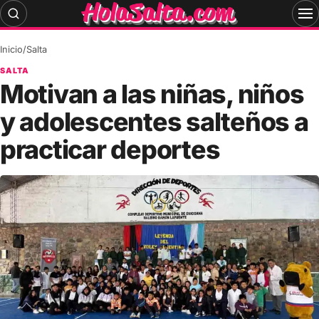
Skip
to
content
Inicio
/
Salta
SALTA
Motivan a las niñas, niños
y adolescentes salteños a
practicar deportes