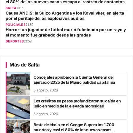
el 80% de los nuevos casos escapa al rastreo de contactos
SALTA
21:59
Causa ANDIS: la Suizo Argentina y los Kovalivker, en alerta
por el peritaje de los explosivos audios
POLICIALES
21:59
Horror: un jugador de fútbol murió fulminado por un rayo y
el momento fue grabado desde las gradas
DEPORTES
21:58
Más de Salta
Concejales aprobaron la Cuenta General del
Ejercicio 2025 de la Municipalidad capitalina
5 agosto, 2026
Los créditos en pesos profundizaron su caída en
julio en medio de la elevada morosidad
5 agosto, 2026
Brote de ébola en el Congo: Supera los 1.700
muertos y casi el 80% de los nuevos casos