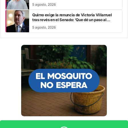
escapa al rastreo de contactos
5 agosto, 2026
Quirno exige la renuncia de Victoria Villarruel
tras revés en el Senado: ‘Que dé un paso al
costado’
5 agosto, 2026