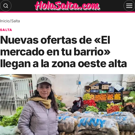
Skip
to
content
Inicio
/
Salta
SALTA
Nuevas ofertas de «El
mercado en tu barrio»
llegan a la zona oeste alta