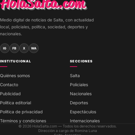
Medio digital de noticias de Salta, con actualidad
local, policiales, política, sociedad, deportes y
nacionales.
IG
FB
X
WA
INSTITUCIONAL
SECCIONES
Quiénes somos
Salta
Contacto
Policiales
Publicidad
Nacionales
Política editorial
Deportes
Política de privacidad
Espectáculos
Términos y condiciones
Internacionales
© 2026 HolaSalta.com — Todos los derechos reservados.
Dirección a cargo de Romina Luna