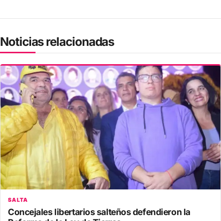
Noticias relacionadas
SALTA
Concejales libertarios salteños defendieron la