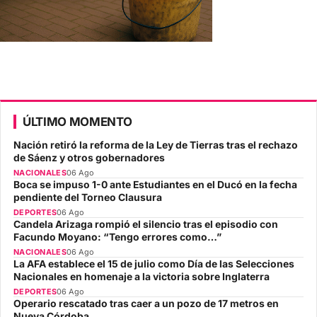
ÚLTIMO MOMENTO
Nación retiró la reforma de la Ley de Tierras tras el rechazo
de Sáenz y otros gobernadores
NACIONALES
06 Ago
Boca se impuso 1-0 ante Estudiantes en el Ducó en la fecha
pendiente del Torneo Clausura
DEPORTES
06 Ago
Candela Arizaga rompió el silencio tras el episodio con
Facundo Moyano: “Tengo errores como…”
NACIONALES
06 Ago
La AFA establece el 15 de julio como Día de las Selecciones
Nacionales en homenaje a la victoria sobre Inglaterra
DEPORTES
06 Ago
Operario rescatado tras caer a un pozo de 17 metros en
Nueva Córdoba