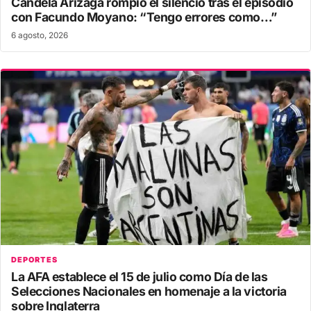
Candela Arizaga rompió el silencio tras el episodio
con Facundo Moyano: “Tengo errores como…”
6 agosto, 2026
DEPORTES
La AFA establece el 15 de julio como Día de las
Selecciones Nacionales en homenaje a la victoria
sobre Inglaterra