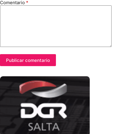
Comentario
*
Publicar comentario