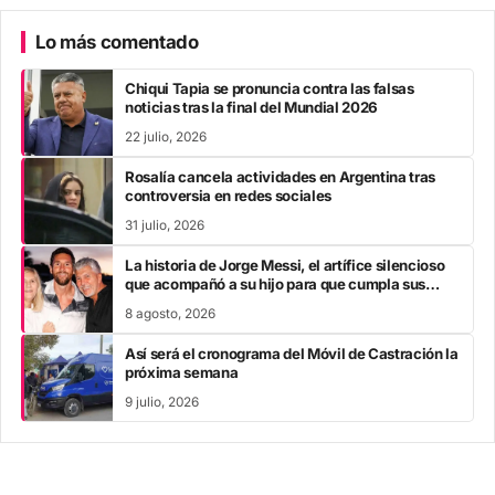
Lo más comentado
Chiqui Tapia se pronuncia contra las falsas
noticias tras la final del Mundial 2026
22 julio, 2026
Rosalía cancela actividades en Argentina tras
controversia en redes sociales
31 julio, 2026
La historia de Jorge Messi, el artífice silencioso
que acompañó a su hijo para que cumpla sus
sueños hasta llegar a la cumbre del fútbol
8 agosto, 2026
mundial
Así será el cronograma del Móvil de Castración la
próxima semana
9 julio, 2026