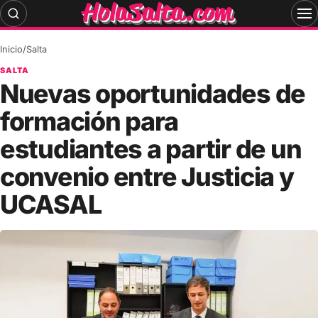
Skip
to
content
Inicio
/
Salta
SALTA
Nuevas oportunidades de
formación para
estudiantes a partir de un
convenio entre Justicia y
UCASAL