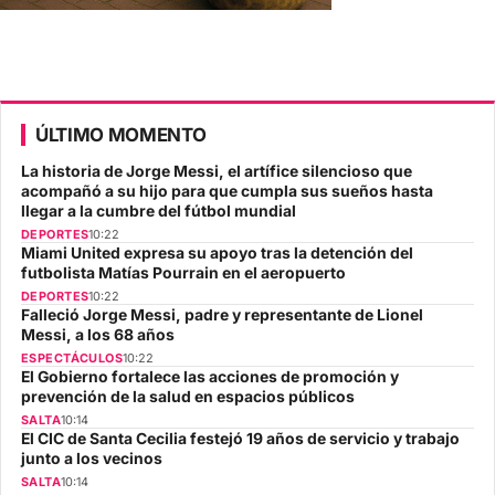
ÚLTIMO MOMENTO
La historia de Jorge Messi, el artífice silencioso que
acompañó a su hijo para que cumpla sus sueños hasta
llegar a la cumbre del fútbol mundial
DEPORTES
10:22
Miami United expresa su apoyo tras la detención del
futbolista Matías Pourrain en el aeropuerto
DEPORTES
10:22
Falleció Jorge Messi, padre y representante de Lionel
Messi, a los 68 años
ESPECTÁCULOS
10:22
El Gobierno fortalece las acciones de promoción y
prevención de la salud en espacios públicos
SALTA
10:14
El CIC de Santa Cecilia festejó 19 años de servicio y trabajo
junto a los vecinos
SALTA
10:14