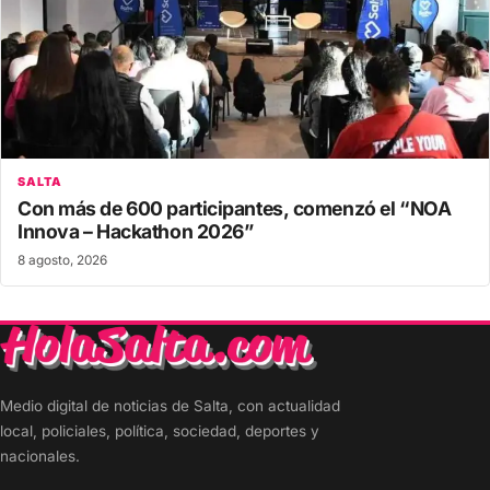
SALTA
Con más de 600 participantes, comenzó el “NOA
Innova – Hackathon 2026”
8 agosto, 2026
Medio digital de noticias de Salta, con actualidad
local, policiales, política, sociedad, deportes y
nacionales.